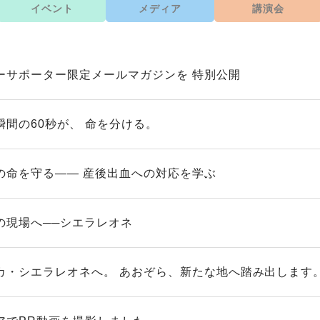
イベント
メディア
講演会
ーサポーター限定メールマガジンを 特別公開
瞬間の60秒が、 命を分ける。
の命を守る—— 産後出血への対応を学ぶ
の現場へ──シエラレオネ
カ・シエラレオネへ。 あおぞら、新たな地へ踏み出します