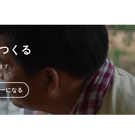
つくる
ます。
ターになる