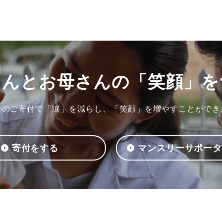
ゃんとお母さんの
「笑顔」を
たのご寄付で「涙」を減らし、「笑顔」を増やすことができ
寄付をする
マンスリーサポー