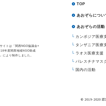
TOP
あおぞらについ
あおぞらの活動
カンボジア医療
タンザニア医療
サイトは
「関西NGO協議会×
018年度関西地域NGO助成
ラオス医療支援
」により制作しました。
パレスチナマス
国内の活動
© 2019-2020 