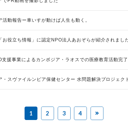
アでPR動画を撮影しました
ア活動報告ー車いすが動けば人生も動く。
「お役立ち情報」に認定NPO法人あおぞらが紹介されまし
 NGO支援事業によるカンボジア・ラオスでの医療教育活動完
ア・スヴァイルンピア保健センター 水問題解決プロジェク
1
2
3
4