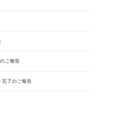
た
了のご報告
ト完了のご報告