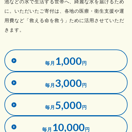
池などの水で生活する世帯へ、綺麗な水を届けるため
に。
いただいたご寄付は、各地の医療・衛生支援や運
用費など
「救える命を救う」ために活用させていただ
きます。
1,000
毎月
円
3,000
毎月
円
5,000
毎月
円
10,000
毎月
円