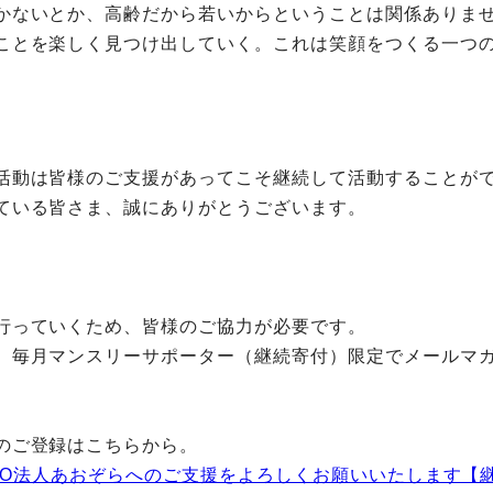
かないとか、高齢だから若いからということは関係ありませ
ことを楽しく見つけ出していく。これは笑顔をつくる一つ
活動は皆様のご支援があってこそ継続して活動することが
ている皆さま、誠にありがとうございます。
行っていくため、皆様のご協力が必要です。
、毎月マンスリーサポーター（継続寄付）限定でメールマ
のご登録はこちらから。
NPO法人あおぞらへのご支援をよろしくお願いいたします【