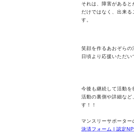
それは、障害があると
だけではなく、出来る
す。
笑顔を作るあおぞらの
日頃より応援いただい
今後も継続して活動を
活動の裏側や詳細など
す！！
マンスリーサポーター
決済フォーム | 認定