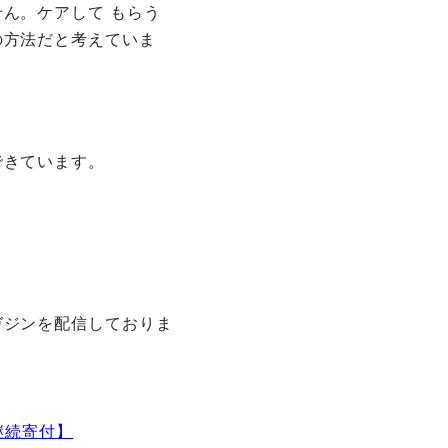
ん。ケアして もらう
の方法だと考えていま
できています。
ガジンを配信しておりま
継続寄付】