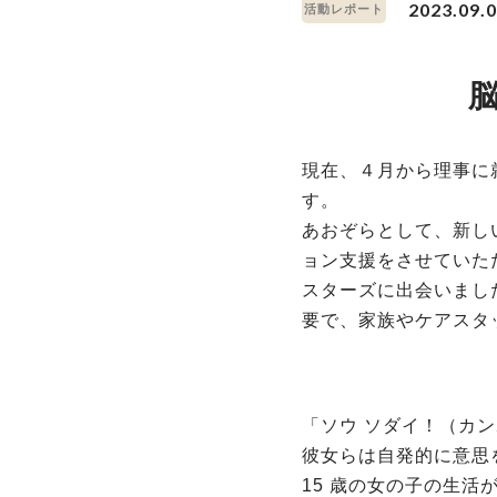
2023.09.
活動レポート
現在、４月から理事に
す。
あおぞらとして、新し
ョン支援をさせていた
スターズに出会いまし
要で、家族やケアスタ
「ソウ ソダイ！（カ
彼女らは自発的に意思
15 歳の女の子の生