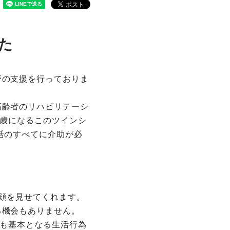
た
野の支援を行っておりま
高齢者のリハビリテーシ
 歳になるこのツインシ
活のすべてに介助が必
笑顔を見せてくれます。
る機会もありません。
最も基本となる生活行為