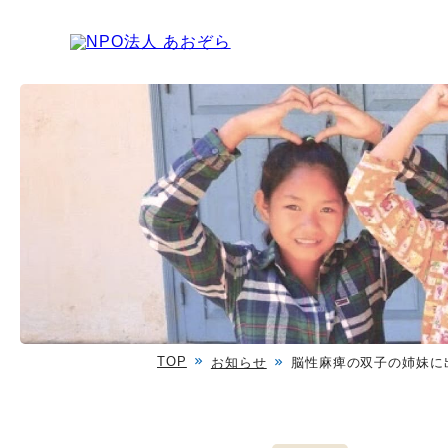
TOP
お知らせ
脳性麻痺の双子の姉妹に