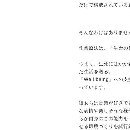
だけで構成されている
そんなわけはありませ
作業療法は、「生命の
つまり、生死にはかか
た生活を送る。
「Well being
っています。
彼女らは音楽が好きで
な表情や楽しそうな様
らが自身のこの能力を
せる環境づくりを試行