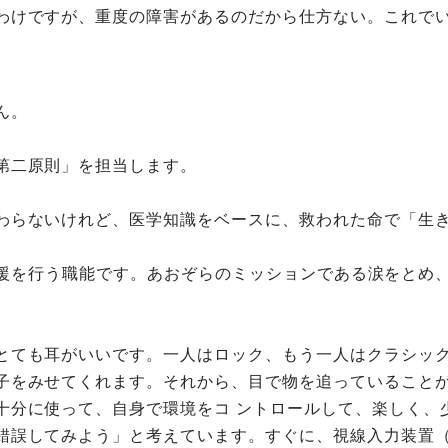
わけですが、重度の障害があるのだから仕方ない。これで
ん。
第二原則」を担当します。
わらないけれど、医学知識をベースに、救われた命で「生
」への支援を行う職能です。あおぞらのミッションである涙をと
とても耳がいいです。一人はロック、もう一人はクラシック
子をみせてくれます。それから、目で物を追っていること
十分に使って、自身で環境をコ ントロールして、楽しく、
錯誤してみよう」と考えています。すぐに、視線入力装置（