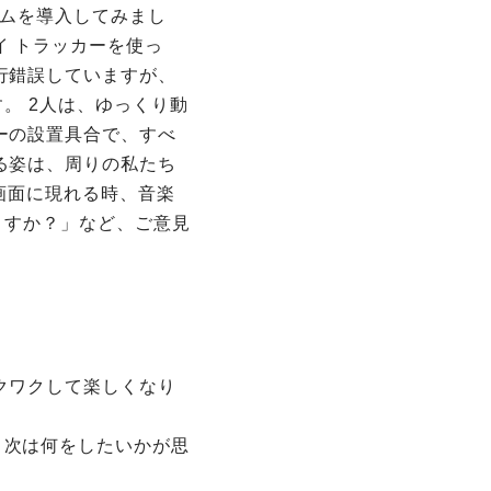
ームを導入してみまし
イ トラッカーを使っ
行錯誤していますが、
。 2人は、ゆっくり動
ーの設置具合で、すべ
る姿は、周りの私たち
の画面に現れる時、音楽
ますか？」など、ご意見
クワクして楽しくなり
、次は何をしたいかが思