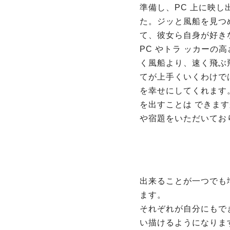
準備し、PC 上に映
た。ジッと風船を見つ
て、彼女ら自身が好き
PC やトラ ッカーの
く風船より、速く飛ぶ
てが上手くいくわけで
を幸せにしてくれます。
を出すことは できま
や宿題をいただいてお
出来ることが一つでも
ます。
それぞれが自分にもで
い描けるようになりま