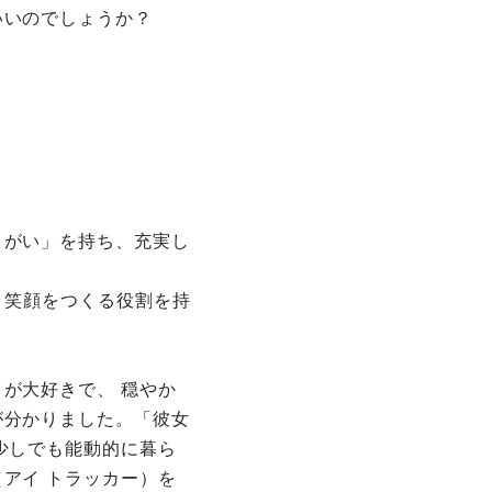
いいのでしょうか？
きがい」を持ち、充実し
め、笑顔をつくる役割を持
が大好きで、 穏やか
が分かりました。「彼女
少しでも能動的に暮ら
アイ トラッカー）を