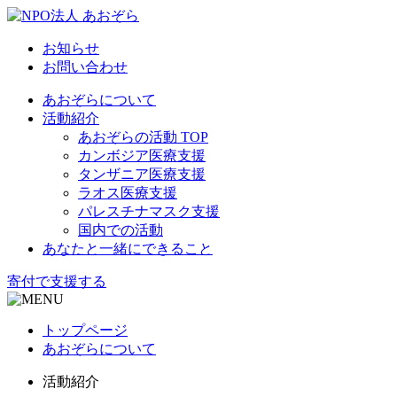
お知らせ
お問い合わせ
あおぞらについて
活動紹介
あおぞらの活動 TOP
カンボジア医療支援
タンザニア医療支援
ラオス医療支援
パレスチナマスク支援
国内での活動
あなたと一緒にできること
寄付で支援する
トップページ
あおぞらについて
活動紹介