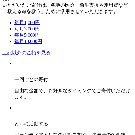
いただいたご寄付は、各地の医療・衛生支援や運用費など
「救える命を救う」ために活用させていただきます。
毎月
1,000
円
毎月
3,000
円
毎月
5,000
円
毎月
10,000
円
上記以外の金額を見る
一回ごとの寄付
自由な金額で、お好きなタイミングでご寄付いただけ
ます。
ともに活動する
ボランティアとしての活動参加や、講演会の企画依