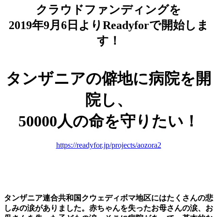
クラウドファンディングを
2019年9月6日よりReadyforで開始しま
す！
タンザニアの僻地に病院を開
院し、
50000人の命を守りたい！
https://readyfor.jp/projects/aozora2
タンザニア連合共和国クウェディボマ地区にはたくさんの悲
しみの涙がありました。
赤ちゃんを失ったお母さんの涙、お