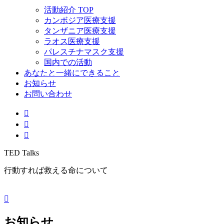
活動紹介 TOP
カンボジア医療支援
タンザニア医療支援
ラオス医療支援
パレスチナマスク支援
国内での活動
あなたと一緒にできること
お知らせ
お問い合わせ
TED Talks
行動すれば救える命について
お知らせ