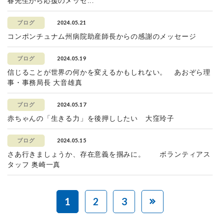
春先生から応援のメッセ...
2024.05.21
ブログ
コンポンチュナム州病院助産師長からの感謝のメッセージ
2024.05.19
ブログ
信じることが世界の何かを変えるかもしれない。 あおぞら理
事・事務局長 大音雄真
2024.05.17
ブログ
赤ちゃんの「生きる力」を後押ししたい 大窪玲子
2024.05.15
ブログ
さあ行きましょうか、存在意義を掴みに。 ボランティアス
タッフ 奥崎一真
1
2
3