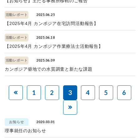
【お知らせ】主たる事務所移転のご報告
2025.06.25
活動レポート
【2025年4月 カンボジア在宅訪問活動報告】
2025.06.18
活動レポート
【2025年4月 カンボジア作業療法士活動報告】
2025.06.09
活動レポート
カンボジア僻地での水質調査と新たな課題
1
2
3
4
5
6
2020.03.01
お知らせ
理事就任のお知らせ