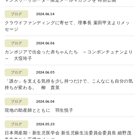
マンスリーサポーター限定メールマガジンを 特別公開
2024.06.14
ブログ
クラウドファンディングに寄せて、理事長 葉田甲太よりメッ
セージ
2024.06.06
ブログ
カンボジアで出会った赤ちゃんたち ～コンポンチュナンより
～ 大窪玲子
2024.06.05
ブログ
「誰か」を支える気持を少し持つだけで、こんなにも自分の気
持ちが変わる。 柳 貴英
2024.06.04
ブログ
現地の助産師とともに 羽生悦子
2024.05.23
ブログ
日本周産期・新生児医学会 新生児蘇生法委員会委員長 細野茂