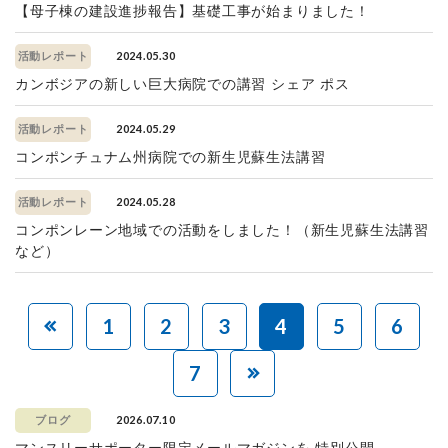
【母子棟の建設進捗報告】基礎工事が始まりました！
2024.05.30
活動レポート
カンボジアの新しい巨大病院での講習 シェア ポス
2024.05.29
活動レポート
コンポンチュナム州病院での新生児蘇生法講習
2024.05.28
活動レポート
コンポンレーン地域での活動をしました！（新生児蘇生法講習
など）
1
2
3
4
5
6
7
2026.07.10
ブログ