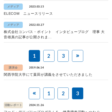
2023.03.15
メディア
ELECOM ニュースリリース
2022.03.27
メディア
株式会社コンパス・ポイント インタビューブログ 理事 大
音雄真の記事が公開されま...
1
2
3
2019.06.14
講演会
関西学院大学にて葉田が講義をさせていただきました
1
2
3
2024.11.26
活動レポート