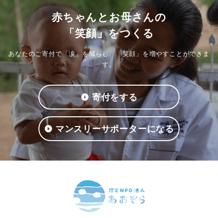
赤ちゃんとお母さんの
「笑顔」をつくる
あなたのご寄付で「涙」を減らし、「笑顔」を増やすことができま
す。
寄付をする
マンスリーサポーターになる