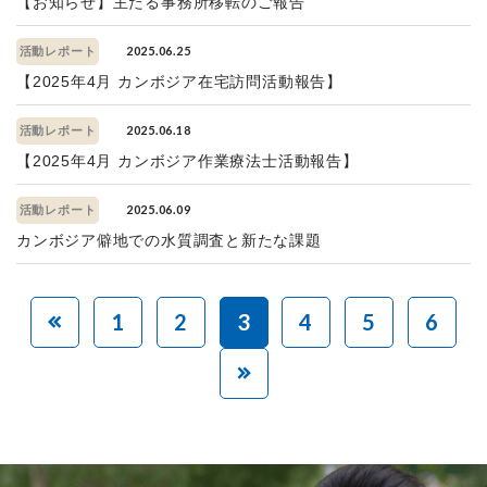
【お知らせ】主たる事務所移転のご報告
2025.06.25
活動レポート
【2025年4月 カンボジア在宅訪問活動報告】
2025.06.18
活動レポート
【2025年4月 カンボジア作業療法士活動報告】
2025.06.09
活動レポート
カンボジア僻地での水質調査と新たな課題
1
2
3
4
5
6