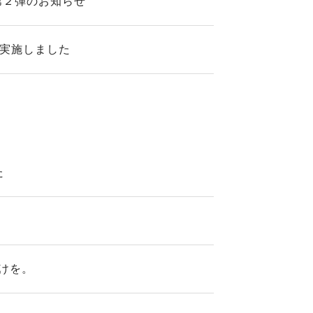
第２弾のお知らせ
を実施しました
た
けを。