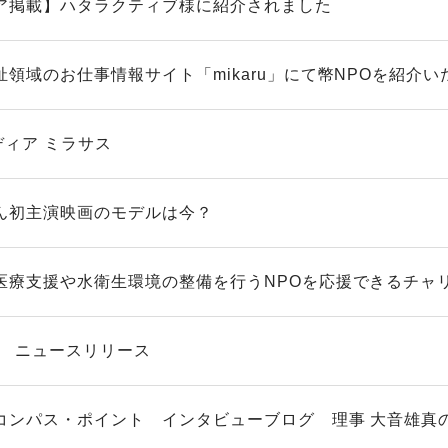
ア掲載】ハタラクティブ様に紹介されました
領域のお仕事情報サイト「mikaru」にて幣NPOを紹介いた
ディア ミラサス
ん初主演映画のモデルは今？
医療支援や水衛生環境の整備を行うNPOを応援できるチャリテ
OM ニュースリリース
コンパス・ポイント インタビューブログ 理事 大音雄真の記