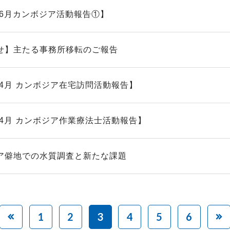
5年6月カンボジア活動報告①】
せ】主たる事務所移転のご報告
年4月 カンボジア在宅訪問活動報告】
年4月 カンボジア作業療法士活動報告】
ア僻地での水質調査と新たな課題
1
2
3
4
5
6