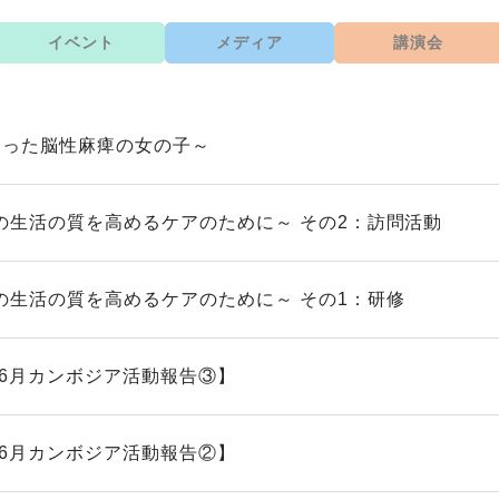
イベント
メディア
講演会
なった脳性麻痺の女の子～
の生活の質を高めるケアのために～ その2：訪問活動
の生活の質を高めるケアのために～ その1：研修
5年6月カンボジア活動報告③】
5年6月カンボジア活動報告②】