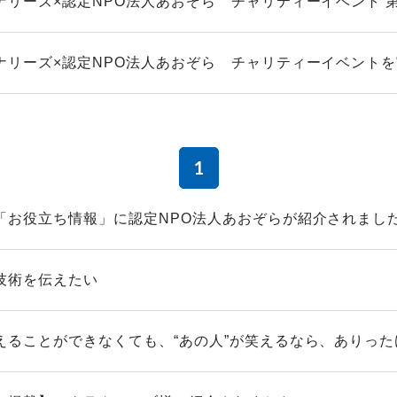
ナリーズ×認定NPO法人あおぞら チャリティーイベント 
ナリーズ×認定NPO法人あおぞら チャリティーイベント
1
「お役立ち情報」に認定NPO法人あおぞらが紹介されまし
技術を伝えたい
えることができなくても、“あの人”が笑えるなら、ありった