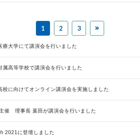
1
2
3
医療大学にて講演会を行いました
付属高等学校で講演会を行いました
高校に向けてオンライン講演会を実施しました
九州主催 理事長 葉田が講演会を行いました
tech 2021に登壇しました