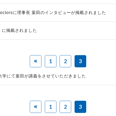
e doctorsに理事長 葉田のインタビューが掲載されました
ews に掲載されました
1
2
3
大学にて葉田が講義をさせていただきました
1
2
3