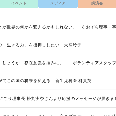
イベント
メディア
講演会
とが世界の何かを変えるかもしれない。 あおぞら理事・事
の「生きる力」を後押ししたい 大窪玲子
ましょうか、存在意義を掴みに。 ボランティアスタッフ
がてこの国の将来を変える 新生児科医 柳貴英
人にこり理事長 松丸実奈さんより応援のメッセージが届きま