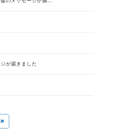
のメッセージが届...
ージが届きました