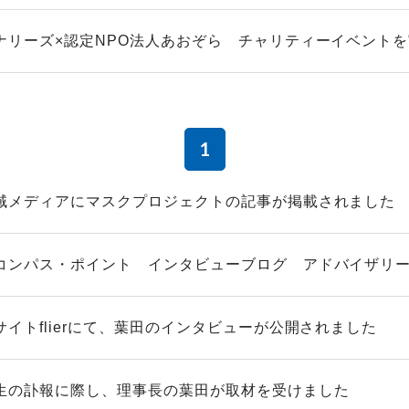
ナリーズ×認定NPO法人あおぞら チャリティーイベント
1
域メディアにマスクプロジェクトの記事が掲載されました
コンパス・ポイント インタビューブログ アドバイザリースタ
サイトflierにて、葉田のインタビューが公開されました
生の訃報に際し、理事長の葉田が取材を受けました