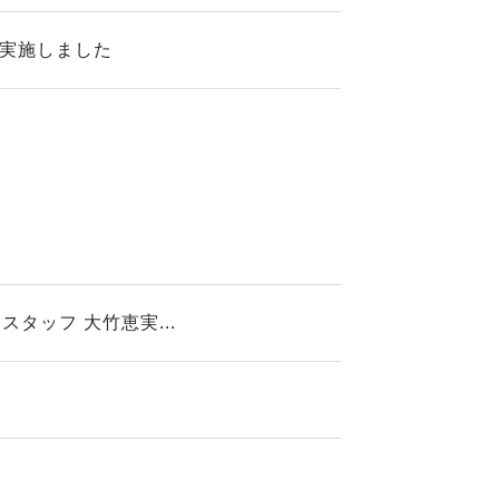
を実施しました
ッフ 大竹恵実...