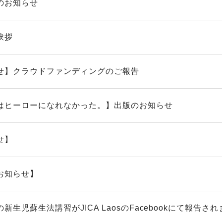
のお知らせ
挨拶
せ】クラウドファンディングのご報告
はヒーローになれなかった。】出版のお知らせ
せ】
お知らせ】
新生児蘇生法講習がJICA LaosのFacebookにて報告されま