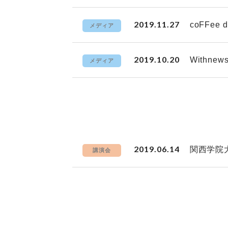
2019.11.27
coFFe
メディア
2019.10.20
Withn
メディア
2019.06.14
関西学院
講演会