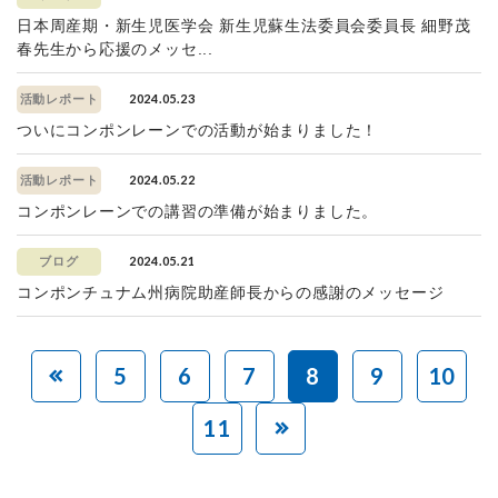
日本周産期・新生児医学会 新生児蘇生法委員会委員長 細野茂
春先生から応援のメッセ...
2024.05.23
活動レポート
ついにコンポンレーンでの活動が始まりました！
2024.05.22
活動レポート
コンポンレーンでの講習の準備が始まりました。
2024.05.21
ブログ
コンポンチュナム州病院助産師長からの感謝のメッセージ
5
6
7
8
9
10
11