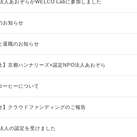
法人あおぞらがWELCO Labに参加しました
のお知らせ
と退職のお知らせ
止】京都ハンナリーズ×認定NPO法人あおぞら
コーヒーについて
せ】クラウドファンディングのご報告
O法人の認定を受けました