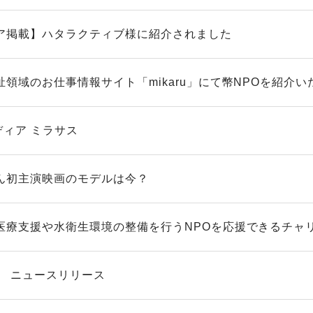
ア掲載】ハタラクティブ様に紹介されました
領域のお仕事情報サイト「mikaru」にて幣NPOを紹介いた
ディア ミラサス
ん初主演映画のモデルは今？
医療支援や水衛生環境の整備を行うNPOを応援できるチャリテ
OM ニュースリリース