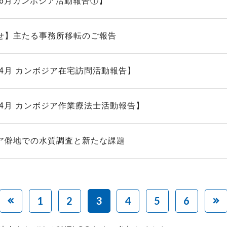
5年6月カンボジア活動報告①】
せ】主たる事務所移転のご報告
年4月 カンボジア在宅訪問活動報告】
年4月 カンボジア作業療法士活動報告】
ア僻地での水質調査と新たな課題
1
2
3
4
5
6