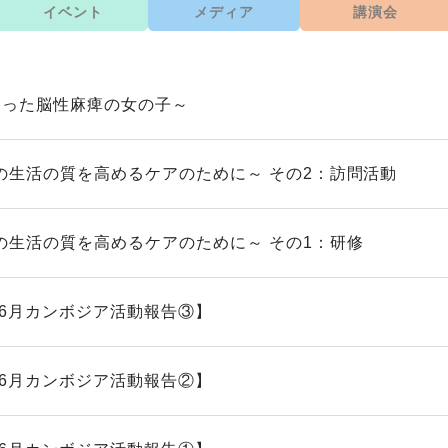
イベント
メディア
講演会
なった脳性麻痺の女の子～
の生活の質を高めるケアのために～ その2：訪問活動
の生活の質を高めるケアのために～ その1：研修
5年6月カンボジア活動報告③】
5年6月カンボジア活動報告②】