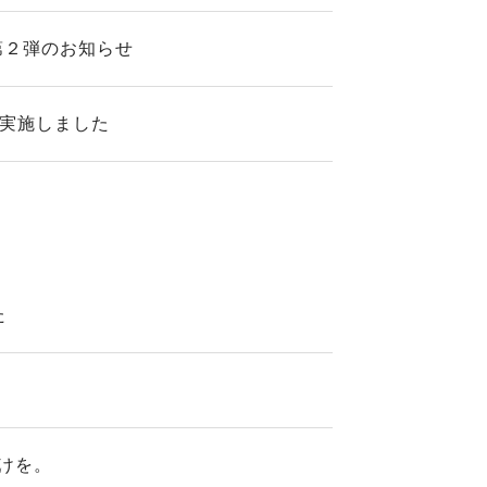
第２弾のお知らせ
を実施しました
た
けを。