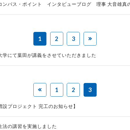
コンパス・ポイント インタビューブログ 理事 大音雄真の記
1
2
3
大学にて葉田が講義をさせていただきました
1
2
3
増設プロジェクト 完工のお知らせ】
生法の講習を実施しました