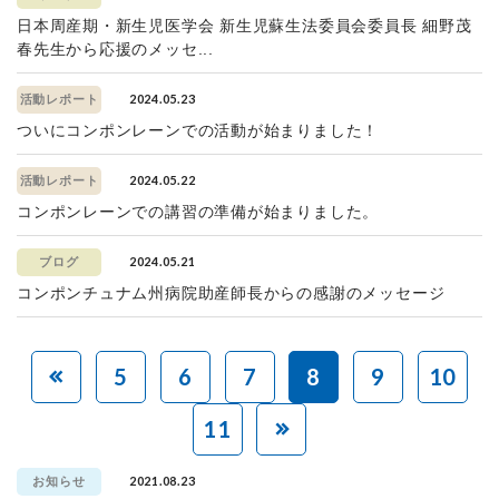
日本周産期・新生児医学会 新生児蘇生法委員会委員長 細野茂
春先生から応援のメッセ...
2024.05.23
活動レポート
ついにコンポンレーンでの活動が始まりました！
2024.05.22
活動レポート
コンポンレーンでの講習の準備が始まりました。
2024.05.21
ブログ
コンポンチュナム州病院助産師長からの感謝のメッセージ
5
6
7
8
9
10
11
2021.08.23
お知らせ