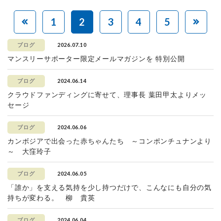
1
2
3
4
5
2026.07.10
ブログ
マンスリーサポーター限定メールマガジンを 特別公開
2024.06.14
ブログ
クラウドファンディングに寄せて、理事長 葉田甲太よりメッ
セージ
2024.06.06
ブログ
カンボジアで出会った赤ちゃんたち ～コンポンチュナンより
～ 大窪玲子
2024.06.05
ブログ
「誰か」を支える気持を少し持つだけで、こんなにも自分の気
持ちが変わる。 柳 貴英
2024.06.04
ブログ