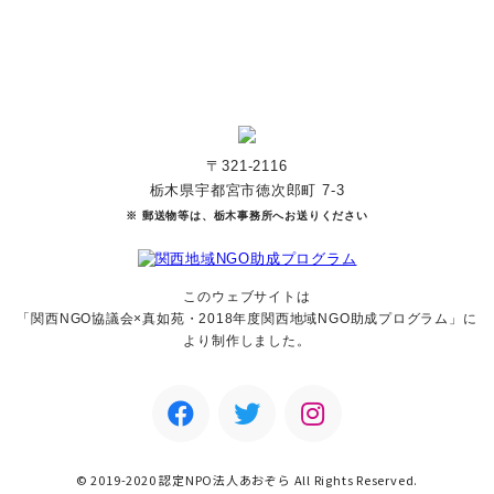
マンスリーサポーターになる
〒321-2116
栃木県宇都宮市徳次郎町 7-3
※ 郵送物等は、栃木事務所へお送りください
このウェブサイトは
「関西NGO協議会×真如苑・2018年度関西地域NGO助成
プログラム」に
より制作しました。
© 2019-2020 認定NPO法人あおぞら All Rights Reserved.