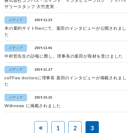
株式会社コンパス・ポイント インタビューブログ アドバイ
ザリースタッフ 大竹恵実...
2019.12.23
メディア
本の要約サイトflierにて、葉田のインタビューが公開されまし
た
2019.12.06
メディア
中村哲先生の訃報に際し、理事長の葉田が取材を受けました
2019.11.27
メディア
coFFee doctorsに理事長 葉田のインタビューが掲載されまし
た
2019.10.20
メディア
Withnews に掲載されました
1
2
3