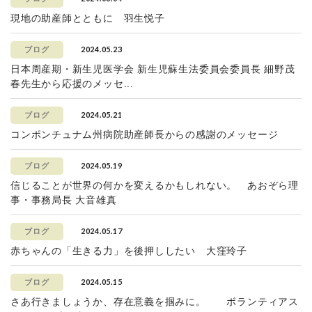
現地の助産師とともに 羽生悦子
2024.05.23
ブログ
日本周産期・新生児医学会 新生児蘇生法委員会委員長 細野茂
春先生から応援のメッセ...
2024.05.21
ブログ
コンポンチュナム州病院助産師長からの感謝のメッセージ
2024.05.19
ブログ
信じることが世界の何かを変えるかもしれない。 あおぞら理
事・事務局長 大音雄真
2024.05.17
ブログ
赤ちゃんの「生きる力」を後押ししたい 大窪玲子
2024.05.15
ブログ
さあ行きましょうか、存在意義を掴みに。 ボランティアス