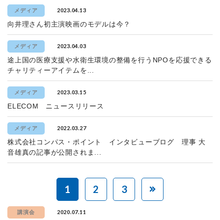
2023.04.13
メディア
向井理さん初主演映画のモデルは今？
2023.04.03
メディア
途上国の医療支援や水衛生環境の整備を行うNPOを応援できる
チャリティーアイテムを...
2023.03.15
メディア
ELECOM ニュースリリース
2022.03.27
メディア
株式会社コンパス・ポイント インタビューブログ 理事 大
音雄真の記事が公開されま...
1
2
3
2020.07.11
講演会