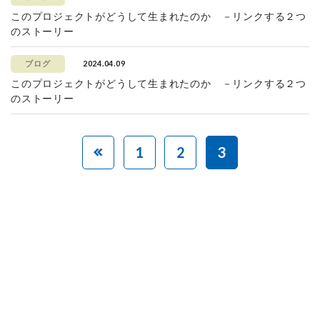
このプロジェクトがどうして生まれたのか －リンクする２つ
のストーリー
2024.04.09
ブログ
このプロジェクトがどうして生まれたのか －リンクする２つ
のストーリー
1
2
3
赤ちゃんとお母さんの
「笑顔」をつくる
あなたのご寄付で「涙」を減らし、「笑顔」を増やすことができま