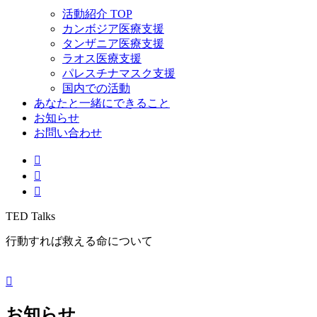
活動紹介 TOP
カンボジア医療支援
タンザニア医療支援
ラオス医療支援
パレスチナマスク支援
国内での活動
あなたと一緒にできること
お知らせ
お問い合わせ
TED Talks
行動すれば救える命について
お知らせ