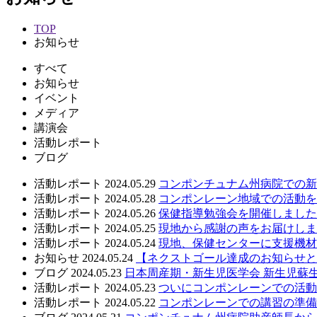
TOP
お知らせ
すべて
お知らせ
イベント
メディア
講演会
活動レポート
ブログ
活動レポート
2024.05.29
コンポンチュナム州病院での新
活動レポート
2024.05.28
コンポンレーン地域での活動を
活動レポート
2024.05.26
保健指導勉強会を開催しました
活動レポート
2024.05.25
現地から感謝の声をお届けしま
活動レポート
2024.05.24
現地、保健センターに支援機材
お知らせ
2024.05.24
【ネクストゴール達成のお知らせと
ブログ
2024.05.23
日本周産期・新生児医学会 新生児蘇生
活動レポート
2024.05.23
ついにコンポンレーンでの活動
活動レポート
2024.05.22
コンポンレーンでの講習の準備