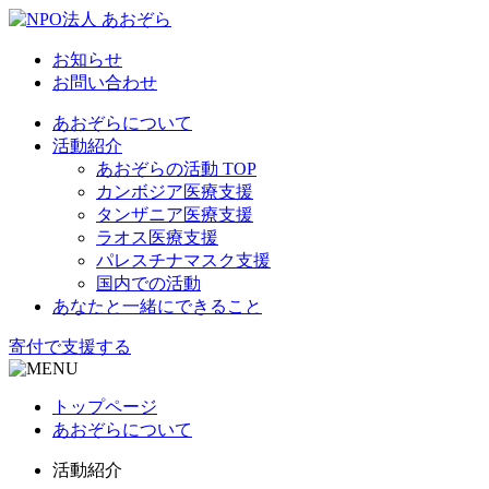
お知らせ
お問い合わせ
あおぞらについて
活動紹介
あおぞらの活動 TOP
カンボジア医療支援
タンザニア医療支援
ラオス医療支援
パレスチナマスク支援
国内での活動
あなたと一緒にできること
寄付で支援する
トップページ
あおぞらについて
活動紹介