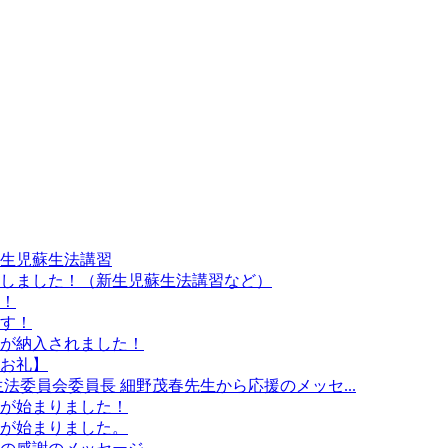
生児蘇生法講習
しました！（新生児蘇生法講習など）
！
す！
が納入されました！
お礼】
法委員会委員長 細野茂春先生から応援のメッセ...
が始まりました！
が始まりました。