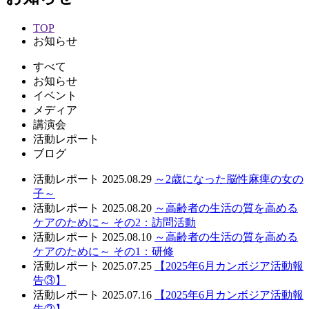
TOP
お知らせ
すべて
お知らせ
イベント
メディア
講演会
活動レポート
ブログ
活動レポート
2025.08.29
～2歳になった脳性麻痺の女の
子～
活動レポート
2025.08.20
～高齢者の生活の質を高める
ケアのために～ その2：訪問活動
活動レポート
2025.08.10
～高齢者の生活の質を高める
ケアのために～ その1：研修
活動レポート
2025.07.25
【2025年6月カンボジア活動報
告③】
活動レポート
2025.07.16
【2025年6月カンボジア活動報