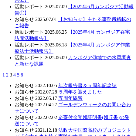
告②】
活動レポート
2025.07.09
【2025年6月カンボジア活動報
告①】
お知らせ
2025.07.01
【お知らせ】主たる事務所移転の
ご報告
活動レポート
2025.06.25
【2025年4月 カンボジア在宅
訪問活動報告】
活動レポート
2025.06.18
【2025年4月 カンボジア作業
療法士活動報告】
活動レポート
2025.06.09
カンボジア僻地での水質調査
と新たな課題
1
2
3
4
5
6
お知らせ
2022.10.05
年次報告書＆５周年記念誌
お知らせ
2022.07.28
５周年を迎えました
お知らせ
2022.05.17
五周年協賛
お知らせ
2022.04.27
ゴールデンウィークのお問い合わ
せについて
お知らせ
2022.02.02
※寄付金受領証明書(領収書)の発
送について
お知らせ
2021.12.18
法政大学国際高校のプロジェクト