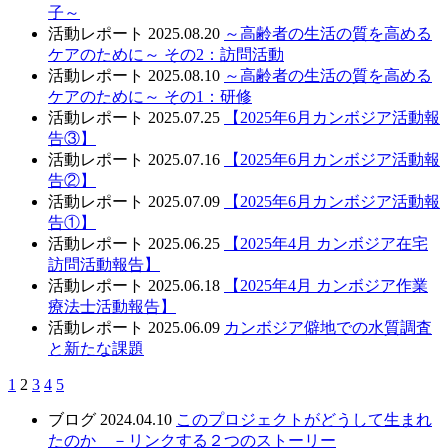
子～
活動レポート
2025.08.20
～高齢者の生活の質を高める
ケアのために～ その2：訪問活動
活動レポート
2025.08.10
～高齢者の生活の質を高める
ケアのために～ その1：研修
活動レポート
2025.07.25
【2025年6月カンボジア活動報
告③】
活動レポート
2025.07.16
【2025年6月カンボジア活動報
告②】
活動レポート
2025.07.09
【2025年6月カンボジア活動報
告①】
活動レポート
2025.06.25
【2025年4月 カンボジア在宅
訪問活動報告】
活動レポート
2025.06.18
【2025年4月 カンボジア作業
療法士活動報告】
活動レポート
2025.06.09
カンボジア僻地での水質調査
と新たな課題
1
2
3
4
5
ブログ
2024.04.10
このプロジェクトがどうして生まれ
たのか －リンクする２つのストーリー