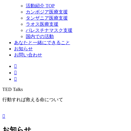
活動紹介 TOP
カンボジア医療支援
タンザニア医療支援
ラオス医療支援
パレスチナマスク支援
国内での活動
あなたと一緒にできること
お知らせ
お問い合わせ
TED Talks
行動すれば救える命について
お知らせ