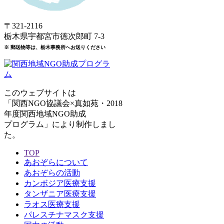
〒321-2116
栃木県宇都宮市徳次郎町 7-3
※ 郵送物等は、栃木事務所へお送りください
このウェブサイトは
「関西NGO協議会×真如苑・2018
年度関西地域NGO助成
プログラム」により制作しまし
た。
TOP
あおぞらについて
あおぞらの活動
カンボジア医療支援
タンザニア医療支援
ラオス医療支援
パレスチナマスク支援