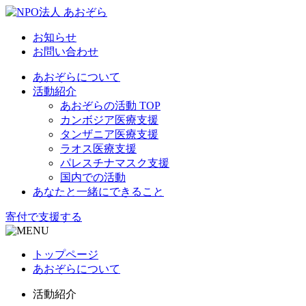
お知らせ
お問い合わせ
あおぞらについて
活動紹介
あおぞらの活動 TOP
カンボジア医療支援
タンザニア医療支援
ラオス医療支援
パレスチナマスク支援
国内での活動
あなたと一緒にできること
寄付で支援する
トップページ
あおぞらについて
活動紹介