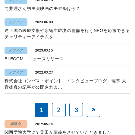
メディア
向井理さん初主演映画のモデルは今？
2023.04.03
メディア
途上国の医療支援や水衛生環境の整備を行うNPOを応援できる
チャリティーアイテムを...
2023.03.15
メディア
ELECOM ニュースリリース
2022.03.27
メディア
株式会社コンパス・ポイント インタビューブログ 理事 大
音雄真の記事が公開されま...
1
2
3
2019.06.14
講演会
関西学院大学にて葉田が講義をさせていただきました