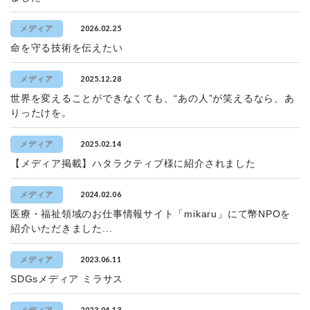
2026.02.25
メディア
命を守る技術を伝えたい
2025.12.28
メディア
世界を変えることができなくても、“あの人”が笑えるなら、あ
りったけを。
2025.02.14
メディア
【メディア掲載】ハタラクティブ様に紹介されました
2024.02.06
メディア
医療・福祉領域のお仕事情報サイト「mikaru」にて幣NPOを
紹介いただきました...
2023.06.11
メディア
SDGsメディア ミラサス
2023.04.13