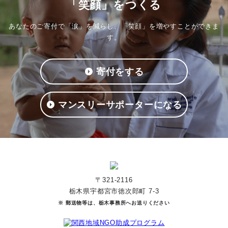
「笑顔」をつくる
あなたのご寄付で「涙」を減らし、「笑顔」を増やすことができま
す。
寄付をする
マンスリーサポーターになる
〒321-2116
栃木県宇都宮市徳次郎町 7-3
※ 郵送物等は、栃木事務所へお送りください