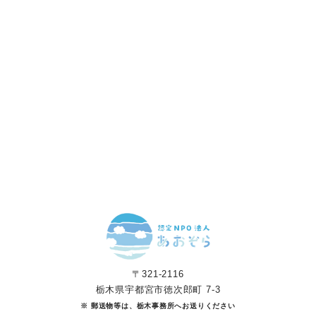
「笑顔」をつくる
あなたのご寄付で「涙」を減らし、「笑顔」を増やすことができま
す。
寄付をする
マンスリーサポーターになる
〒321-2116
栃木県宇都宮市徳次郎町 7-3
※ 郵送物等は、栃木事務所へお送りください