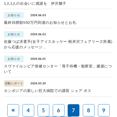
1人1人の出会いに感謝を 伊沢雛子
2024.06.03
お知らせ
最終目標額550万円到達のお知らせとお礼
2024.06.02
お知らせ
佐藤つば冴選手(女子アイスホッケー 軽井沢フェアリーズ所属)
から応援のメッセージ...
2024.06.01
お知らせ
スヴァイルンビア保健センター「母子待機・観察室」建築につ
いて
2024.05.30
活動レポート
カンボジアの新しい巨大病院での講習 シェア ポス
4
5
6
7
8
9