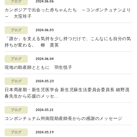
2024.06.06
ブログ
カンボジアで出会った赤ちゃんたち ～コンポンチュナンより
～ 大窪玲子
2024.06.05
ブログ
「誰か」を支える気持を少し持つだけで、こんなにも自分の気
持ちが変わる。 柳 貴英
2024.06.04
ブログ
現地の助産師とともに 羽生悦子
2024.05.23
ブログ
日本周産期・新生児医学会 新生児蘇生法委員会委員長 細野茂
春先生から応援のメッセ...
2024.05.21
ブログ
コンポンチュナム州病院助産師長からの感謝のメッセージ
2024.05.19
ブログ