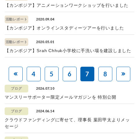
【カンボジア】アニメーションワークショップを行いました
2020.09.04
活動レポート
【カンボジア】オンラインスタディーツアーを行いました
2020.05.01
活動レポート
【カンボジア】Srah Chhuk小学校に手洗い場を建設しました
4
5
6
7
8
2026.07.10
ブログ
マンスリーサポーター限定メールマガジンを 特別公開
2024.06.14
ブログ
クラウドファンディングに寄せて、理事長 葉田甲太よりメッ
セージ