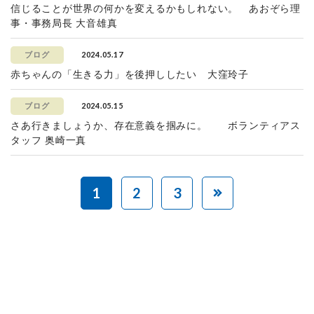
信じることが世界の何かを変えるかもしれない。 あおぞら理
事・事務局長 大音雄真
2024.05.17
ブログ
赤ちゃんの「生きる力」を後押ししたい 大窪玲子
2024.05.15
ブログ
さあ行きましょうか、存在意義を掴みに。 ボランティアス
タッフ 奥崎一真
1
2
3
赤ちゃんとお母さんの