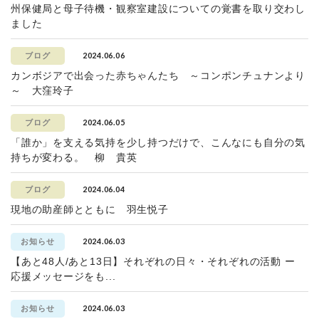
州保健局と母子待機・観察室建設についての覚書を取り交わし
ました
2024.06.06
ブログ
カンボジアで出会った赤ちゃんたち ～コンポンチュナンより
～ 大窪玲子
2024.06.05
ブログ
「誰か」を支える気持を少し持つだけで、こんなにも自分の気
持ちが変わる。 柳 貴英
2024.06.04
ブログ
現地の助産師とともに 羽生悦子
2024.06.03
お知らせ
【あと48人/あと13日】それぞれの日々・それぞれの活動 ー
応援メッセージをも...
2024.06.03
お知らせ