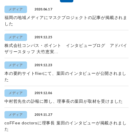
2020.06.17
メディア
福岡の地域メディアにマスクプロジェクトの記事が掲載されま
した
2019.12.25
メディア
株式会社コンパス・ポイント インタビューブログ アドバイ
ザリースタッフ 大竹恵実...
2019.12.23
メディア
本の要約サイトflierにて、葉田のインタビューが公開されまし
た
2019.12.06
メディア
中村哲先生の訃報に際し、理事長の葉田が取材を受けました
2019.11.27
メディア
coFFee doctorsに理事長 葉田のインタビューが掲載されまし
た