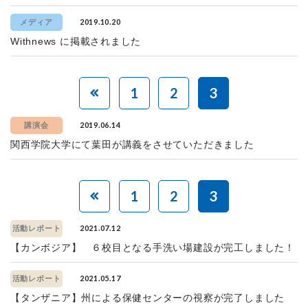
2019.10.20
メディア
Withnews に掲載されました
1
2
3
2019.06.14
講演会
関西学院大学にて葉田が講義をさせていただきました
1
2
3
2021.07.12
活動レポート
【カンボジア】 ６校目となる手洗い場建設が完工しました！
2021.05.17
活動レポート
【タンザニア】州による保健センターの視察が完了しました