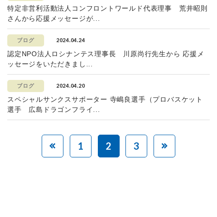
特定非営利活動法人コンフロントワールド代表理事 荒井昭則
さんから応援メッセージが...
2024.04.24
ブログ
認定NPO法人ロシナンテス理事長 川原尚行先生から 応援メ
ッセージをいただきまし...
2024.04.20
ブログ
スペシャルサンクスサポーター 寺嶋良選手（プロバスケット
選手 広島ドラゴンフライ...
1
2
3
赤ちゃんとお母さんの