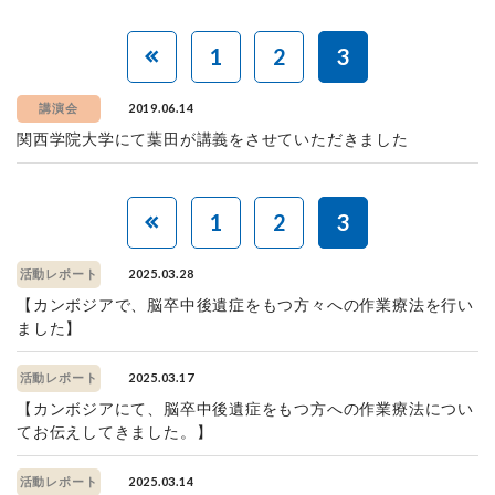
1
2
3
2019.06.14
講演会
関西学院大学にて葉田が講義をさせていただきました
1
2
3
2025.03.28
活動レポート
【カンボジアで、脳卒中後遺症をもつ方々への作業療法を行い
ました】
2025.03.17
活動レポート
【カンボジアにて、脳卒中後遺症をもつ方への作業療法につい
てお伝えしてきました。】
2025.03.14
活動レポート