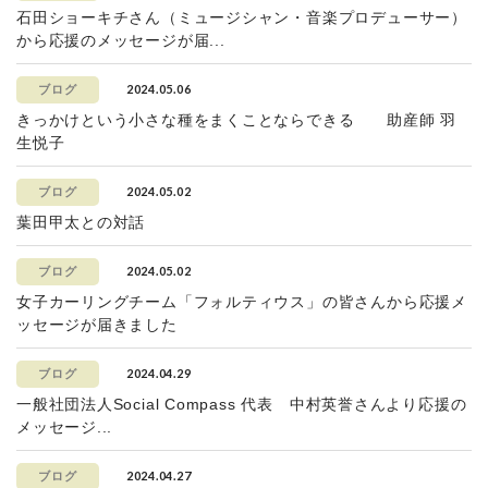
石田ショーキチさん（ミュージシャン・音楽プロデューサー）
から応援のメッセージが届...
2024.05.06
ブログ
きっかけという小さな種をまくことならできる 助産師 羽
生悦子
2024.05.02
ブログ
葉田甲太との対話
2024.05.02
ブログ
女子カーリングチーム「フォルティウス」の皆さんから応援メ
ッセージが届きました
2024.04.29
ブログ
一般社団法人Social Compass 代表 中村英誉さんより応援の
メッセージ...
2024.04.27
ブログ