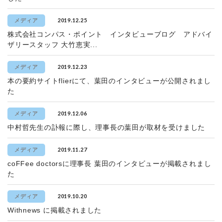
2019.12.25
メディア
株式会社コンパス・ポイント インタビューブログ アドバイ
ザリースタッフ 大竹恵実...
2019.12.23
メディア
本の要約サイトflierにて、葉田のインタビューが公開されまし
た
2019.12.06
メディア
中村哲先生の訃報に際し、理事長の葉田が取材を受けました
2019.11.27
メディア
coFFee doctorsに理事長 葉田のインタビューが掲載されまし
た
2019.10.20
メディア
Withnews に掲載されました