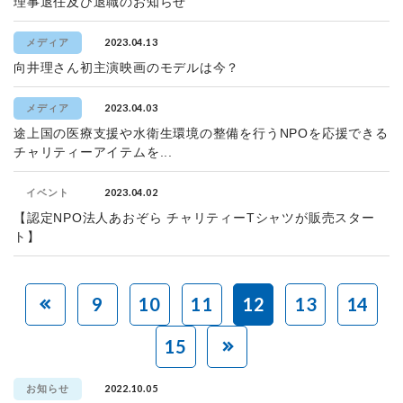
理事退任及び退職のお知らせ
2023.04.13
メディア
向井理さん初主演映画のモデルは今？
2023.04.03
メディア
途上国の医療支援や水衛生環境の整備を行うNPOを応援できる
チャリティーアイテムを...
2023.04.02
イベント
【認定NPO法人あおぞら チャリティーTシャツが販売スター
ト】
9
10
11
12
13
14
15
2022.10.05
お知らせ