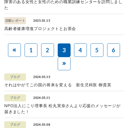
障害のある女性と女性のための職業訓練センターを訪問しまし
た
2025.01.15
活動レポート
高齢者健康増進プロジェクトとお茶会
1
2
3
4
5
6
2024.05.13
ブログ
それはやがてこの国の将来を変える 新生児科医 柳貴英
2024.05.11
ブログ
NPO法人にこり理事長 松丸実奈さんより応援のメッセージが
届きました！
2024.05.08
ブログ