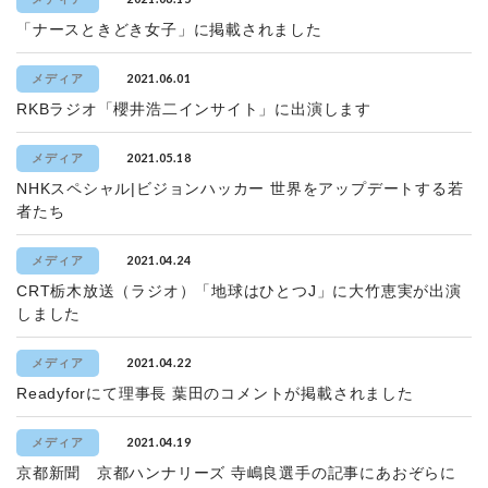
「ナースときどき女子」に掲載されました
2021.06.01
メディア
RKBラジオ「櫻井浩二インサイト」に出演します
2021.05.18
メディア
NHKスペシャル|ビジョンハッカー 世界をアップデートする若
者たち
2021.04.24
メディア
CRT栃木放送（ラジオ）「地球はひとつJ」に大竹恵実が出演
しました
2021.04.22
メディア
Readyforにて理事長 葉田のコメントが掲載されました
2021.04.19
メディア
京都新聞 京都ハンナリーズ 寺嶋良選手の記事にあおぞらに