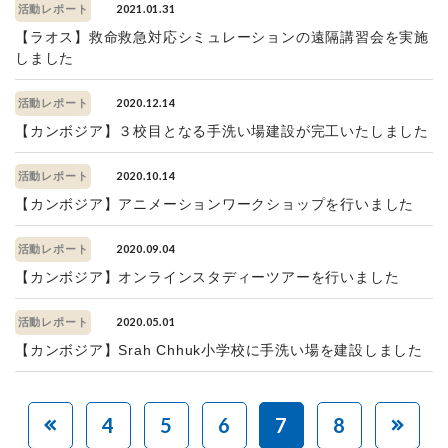
2021.01.31
活動レポート
【ラオス】救命救急対応シミュレーションの遠隔講習会を実施
しました
2020.12.14
活動レポート
【カンボジア】３校目となる手洗い場建設が完工いたしました
2020.10.14
活動レポート
【カンボジア】アニメーションワークショップを行いました
2020.09.04
活動レポート
【カンボジア】オンラインスタディーツアーを行いました
2020.05.01
活動レポート
【カンボジア】Srah Chhuk小学校に手洗い場を建設しました
4
5
6
7
8