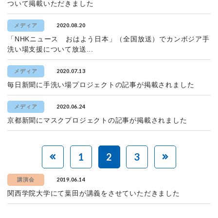
ついて掲載いただきました
2020.08.20
メディア
「NHKニュース おはよう日本」（全国放送）でカンボジア手
洗い場支援について放送...
2020.07.13
メディア
毎日新聞に手洗い場プロジェクトの記事が掲載されました
2020.06.24
メディア
京都新聞にマスクプロジェクトの記事が掲載されました
1
2
3
2019.06.14
講演会
関西学院大学にて葉田が講義をさせていただきました