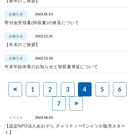
【新年のご挨拶】
2023.01.05
お知らせ
寄付金受領書(領収書)の発送について
2022.12.31
お知らせ
【年末のご挨拶】
2022.12.20
お知らせ
年末年始休業のお知らせと領収書発送について
1
2
3
4
5
6
7
2023.04.02
イベント
【認定NPO法人あおぞら チャリティーTシャツが販売スター
ト】