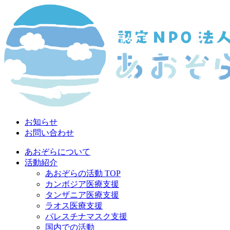
お知らせ
お問い合わせ
あおぞらについて
活動紹介
あおぞらの活動 TOP
カンボジア医療支援
タンザニア医療支援
ラオス医療支援
パレスチナマスク支援
国内での活動