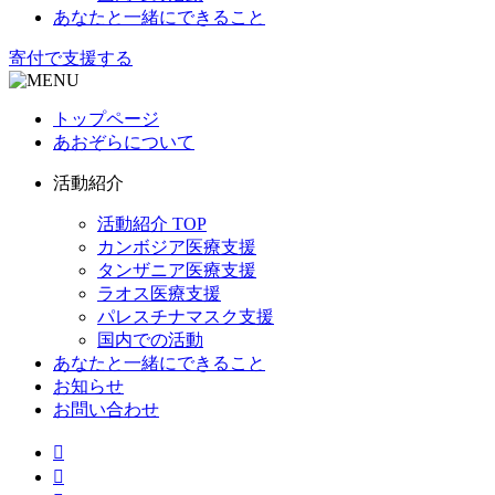
あなたと一緒にできること
寄付で支援する
トップページ
あおぞらについて
活動紹介
活動紹介 TOP
カンボジア医療支援
タンザニア医療支援
ラオス医療支援
パレスチナマスク支援
国内での活動
あなたと一緒にできること
お知らせ
お問い合わせ