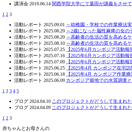
講演会
2019.06.14
関西学院大学にて葉田が講義をさせて
1
2
3
活動レポート
2025.09.01
～幼稚園・学校での作業療法実
活動レポート
2025.08.29
～2歳になった脳性麻痺の女の
活動レポート
2025.08.20
～高齢者の生活の質を高めるケ
活動レポート
2025.08.10
～高齢者の生活の質を高めるケ
活動レポート
2025.07.25
【2025年6月カンボジア活動報
活動レポート
2025.07.16
【2025年6月カンボジア活動報
活動レポート
2025.07.09
【2025年6月カンボジア活動報
活動レポート
2025.06.25
【2025年4月 カンボジア在宅
活動レポート
2025.06.18
【2025年4月 カンボジア作業
活動レポート
2025.06.09
カンボジア僻地での水質調査と
1
2
3
4
5
ブログ
2024.04.10
このプロジェクトがどうして生まれた
ブログ
2024.04.09
このプロジェクトがどうして生まれた
1
2
3
赤ちゃんとお母さんの