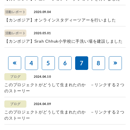
2020.09.04
活動レポート
【カンボジア】オンラインスタディーツアーを行いました
2020.05.01
活動レポート
【カンボジア】Srah Chhuk小学校に手洗い場を建設しました
4
5
6
7
8
2024.04.10
ブログ
このプロジェクトがどうして生まれたのか －リンクする２つ
のストーリー
2024.04.09
ブログ
このプロジェクトがどうして生まれたのか －リンクする２つ
のストーリー