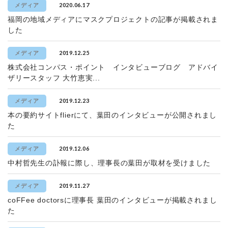
2020.06.17
メディア
福岡の地域メディアにマスクプロジェクトの記事が掲載されま
した
2019.12.25
メディア
株式会社コンパス・ポイント インタビューブログ アドバイ
ザリースタッフ 大竹恵実...
2019.12.23
メディア
本の要約サイトflierにて、葉田のインタビューが公開されまし
た
2019.12.06
メディア
中村哲先生の訃報に際し、理事長の葉田が取材を受けました
2019.11.27
メディア
coFFee doctorsに理事長 葉田のインタビューが掲載されまし
た