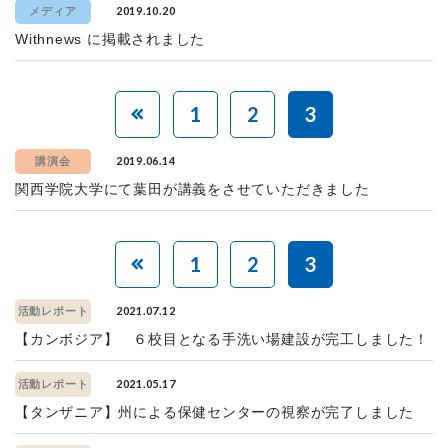
2019.10.20
メディア
Withnews に掲載されました
1
2
3
2019.06.14
講演会
関西学院大学にて葉田が講義をさせていただきました
1
2
3
2021.07.12
活動レポート
【カンボジア】 ６校目となる手洗い場建設が完工しました！
2021.05.17
活動レポート
【タンザニア】州による保健センターの視察が完了しました