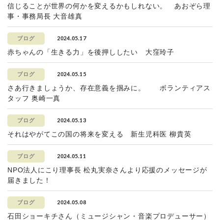
信じることが世界の何かを変えるかもしれない。 あおぞら理
事・事務局長 大音雄真
2024.05.17
ブログ
赤ちゃんの「生きる力」を後押ししたい 大窪玲子
2024.05.15
ブログ
さあ行きましょうか、存在意義を掴みに。 ボランティアス
タッフ 奥崎一真
2024.05.13
ブログ
それはやがてこの国の将来を変える 新生児科医 柳貴英
2024.05.11
ブログ
NPO法人にこり理事長 松丸実奈さんより応援のメッセージが
届きました！
2024.05.08
ブログ
石田ショーキチさん（ミュージシャン・音楽プロデューサー）