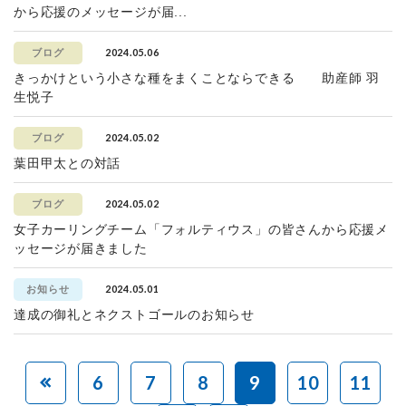
から応援のメッセージが届...
2024.05.06
ブログ
きっかけという小さな種をまくことならできる 助産師 羽
生悦子
2024.05.02
ブログ
葉田甲太との対話
2024.05.02
ブログ
女子カーリングチーム「フォルティウス」の皆さんから応援メ
ッセージが届きました
2024.05.01
お知らせ
達成の御礼とネクストゴールのお知らせ
6
7
8
9
10
11