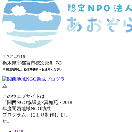
〒321-2116
栃木県宇都宮市徳次郎町 7-3
※ 郵送物等は、栃木事務所へお送りください
このウェブサイトは
「関西NGO協議会×真如苑・2018
年度関西地域NGO助成
プログラム」により制作しまし
た。
TOP