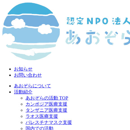
お知らせ
お問い合わせ
あおぞらについて
活動紹介
あおぞらの活動 TOP
カンボジア医療支援
タンザニア医療支援
ラオス医療支援
パレスチナマスク支援
国内での活動