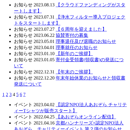
お知らせ
2023.08.13
【クラウドファンディングがスタ
ートします】
お知らせ
2023.07.31
【浄水フィルター導入プロジェク
トをスタートします】
お知らせ
2023.07.27
【６周年を迎えました】
お知らせ
2023.06.22
協賛寄付の募集
お知らせ
2023.05.01
理事退任及び退職のお知らせ
お知らせ
2023.04.01
理事就任のお知らせ
お知らせ
2023.01.10
【新年のご挨拶】
お知らせ
2023.01.05
寄付金受領書(領収書)の発送につ
いて
お知らせ
2022.12.31
【年末のご挨拶】
お知らせ
2022.12.20
年末年始休業のお知らせと領収書
発送について
1
2
3
4
5
6
7
イベント
2023.04.02
【認定NPO法人あおぞら チャリテ
ィーTシャツが販売スタート】
イベント
2022.04.25
【あおぞらオンライン配信】
イベント
2021.04.16
京都ハンナリーズ×認定NPO法人
あおぞら チャリティーイベント 第２弾のお知らせ