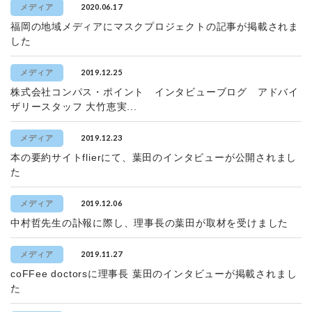
2020.06.17
メディア
福岡の地域メディアにマスクプロジェクトの記事が掲載されま
した
2019.12.25
メディア
株式会社コンパス・ポイント インタビューブログ アドバイ
ザリースタッフ 大竹恵実...
2019.12.23
メディア
本の要約サイトflierにて、葉田のインタビューが公開されまし
た
2019.12.06
メディア
中村哲先生の訃報に際し、理事長の葉田が取材を受けました
2019.11.27
メディア
coFFee doctorsに理事長 葉田のインタビューが掲載されまし
た