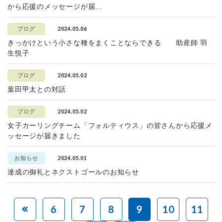
から応援のメッセージが届...
2024.05.06
ブログ
きっかけという小さな種をまくことならできる 助産師 羽
生悦子
2024.05.02
ブログ
葉田甲太との対話
2024.05.02
ブログ
女子カーリングチーム「フォルティウス」の皆さんから応援メ
ッセージが届きました
2024.05.01
お知らせ
達成の御礼とネクストゴールのお知らせ
6
7
8
9
10
11