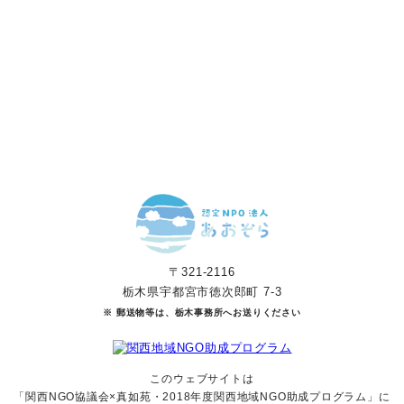
寄付をする
マンスリーサポーターになる
〒321-2116
栃木県宇都宮市徳次郎町 7-3
※ 郵送物等は、栃木事務所へお送りください
このウェブサイトは
「関西NGO協議会×真如苑・2018年度関西地域NGO助成
プログラム」に