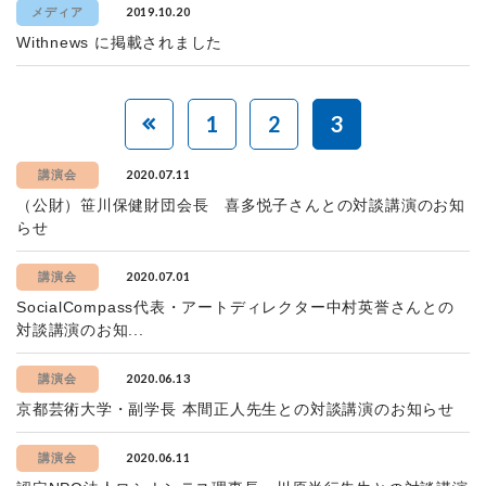
2019.10.20
メディア
Withnews に掲載されました
1
2
3
2020.07.11
講演会
（公財）笹川保健財団会長 喜多悦子さんとの対談講演のお知
らせ
2020.07.01
講演会
SocialCompass代表・アートディレクター中村英誉さんとの
対談講演のお知...
2020.06.13
講演会
京都芸術大学・副学長 本間正人先生との対談講演のお知らせ
2020.06.11
講演会