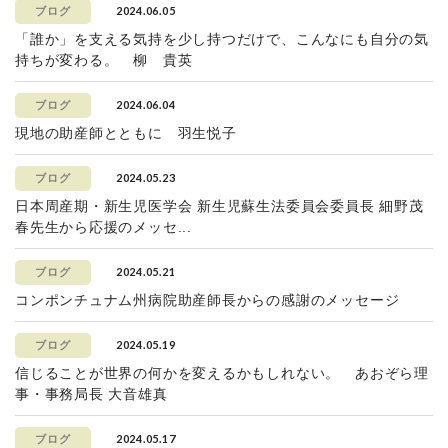
2024.06.05
ブログ
「誰か」を支える気持を少し持つだけで、こんなにも自分の気
持ちが変わる。 柳 貴英
2024.06.04
ブログ
現地の助産師とともに 羽生悦子
2024.05.23
ブログ
日本周産期・新生児医学会 新生児蘇生法委員会委員長 細野茂
春先生から応援のメッセ...
2024.05.21
ブログ
コンポンチュナム州病院助産師長からの感謝のメッセージ
2024.05.19
ブログ
信じることが世界の何かを変えるかもしれない。 あおぞら理
事・事務局長 大音雄真
2024.05.17
ブログ