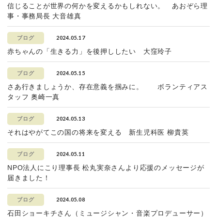
信じることが世界の何かを変えるかもしれない。 あおぞら理
事・事務局長 大音雄真
2024.05.17
ブログ
赤ちゃんの「生きる力」を後押ししたい 大窪玲子
2024.05.15
ブログ
さあ行きましょうか、存在意義を掴みに。 ボランティアス
タッフ 奥崎一真
2024.05.13
ブログ
それはやがてこの国の将来を変える 新生児科医 柳貴英
2024.05.11
ブログ
NPO法人にこり理事長 松丸実奈さんより応援のメッセージが
届きました！
2024.05.08
ブログ
石田ショーキチさん（ミュージシャン・音楽プロデューサー）