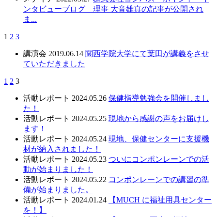
ンタビューブログ 理事 大音雄真の記事が公開され
ま...
1
2
3
講演会
2019.06.14
関西学院大学にて葉田が講義をさせ
ていただきました
1
2
3
活動レポート
2024.05.26
保健指導勉強会を開催しまし
た！
活動レポート
2024.05.25
現地から感謝の声をお届けし
ます！
活動レポート
2024.05.24
現地、保健センターに支援機
材が納入されました！
活動レポート
2024.05.23
ついにコンポンレーンでの活
動が始まりました！
活動レポート
2024.05.22
コンポンレーンでの講習の準
備が始まりました。
活動レポート
2024.01.24
【MUCH に福祉用具センター
を！】