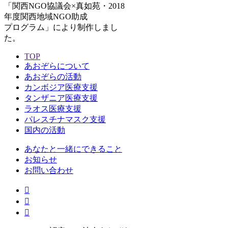
「関西NGO協議会×真如苑・2018
年度関西地域NGO助成
プログラム」により制作しまし
た。
TOP
あおぞらについて
あおぞらの活動
カンボジア医療支援
タンザニア医療支援
ラオス医療支援
パレスチナマスク支援
国内の活動
あなたと一緒にできること
お知らせ
お問い合わせ