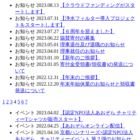
お知らせ
2023.08.13
【クラウドファンディングがスタ
ートします】
お知らせ
2023.07.31
【浄水フィルター導入プロジェク
トをスタートします】
お知らせ
2023.07.27
【６周年を迎えました】
お知らせ
2023.06.22
協賛寄付の募集
お知らせ
2023.05.01
理事退任及び退職のお知らせ
お知らせ
2023.04.01
理事就任のお知らせ
お知らせ
2023.01.10
【新年のご挨拶】
お知らせ
2023.01.05
寄付金受領書(領収書)の発送につ
いて
お知らせ
2022.12.31
【年末のご挨拶】
お知らせ
2022.12.20
年末年始休業のお知らせと領収書
発送について
1
2
3
4
5
6
7
イベント
2023.04.02
【認定NPO法人あおぞら チャリテ
ィーTシャツが販売スタート】
イベント
2022.04.25
【あおぞらオンライン配信】
イベント
2021.04.16
京都ハンナリーズ×認定NPO法人
あおぞら チャリティーイベント 第２弾のお知らせ