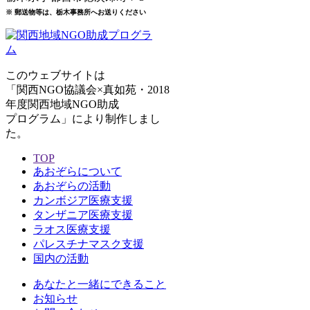
※ 郵送物等は、栃木事務所へお送りください
このウェブサイトは
「関西NGO協議会×真如苑・2018
年度関西地域NGO助成
プログラム」により制作しまし
た。
TOP
あおぞらについて
あおぞらの活動
カンボジア医療支援
タンザニア医療支援
ラオス医療支援
パレスチナマスク支援
国内の活動
あなたと一緒にできること
お知らせ