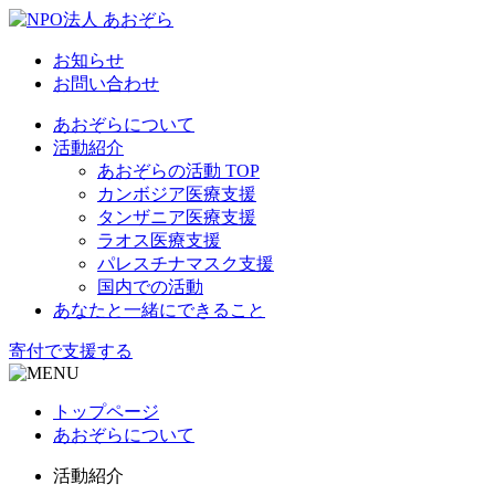
お知らせ
お問い合わせ
あおぞらについて
活動紹介
あおぞらの活動 TOP
カンボジア医療支援
タンザニア医療支援
ラオス医療支援
パレスチナマスク支援
国内での活動
あなたと一緒にできること
寄付で支援する
トップページ
あおぞらについて
活動紹介