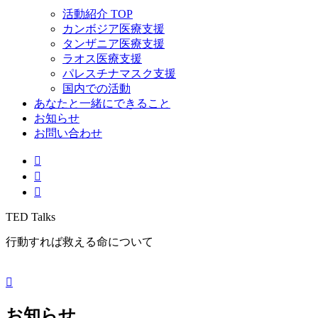
活動紹介 TOP
カンボジア医療支援
タンザニア医療支援
ラオス医療支援
パレスチナマスク支援
国内での活動
あなたと一緒にできること
お知らせ
お問い合わせ
TED Talks
行動すれば救える命について
お知らせ