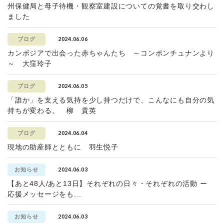
州保健局と母子待機・観察室建設についての覚書を取り交わし
ました
2024.06.06
ブログ
カンボジアで出会った赤ちゃんたち ～コンポンチュナンより
～ 大窪玲子
2024.06.05
ブログ
「誰か」を支える気持を少し持つだけで、こんなにも自分の気
持ちが変わる。 柳 貴英
2024.06.04
ブログ
現地の助産師とともに 羽生悦子
2024.06.03
お知らせ
【あと48人/あと13日】それぞれの日々・それぞれの活動 ー
応援メッセージをも...
2024.06.03
お知らせ