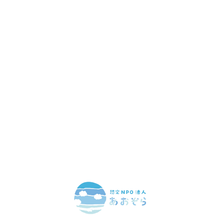
赤ちゃんとお母さんの
「笑顔」をつくる
あなたのご寄付で「涙」を減らし、「笑顔」を増やすことができま
す。
寄付をする
マンスリーサポーターになる