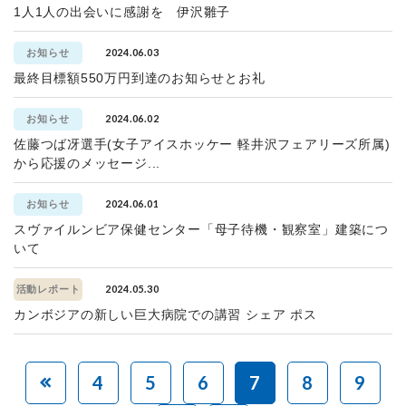
1人1人の出会いに感謝を 伊沢雛子
2024.06.03
お知らせ
最終目標額550万円到達のお知らせとお礼
2024.06.02
お知らせ
佐藤つば冴選手(女子アイスホッケー 軽井沢フェアリーズ所属)
から応援のメッセージ...
2024.06.01
お知らせ
スヴァイルンビア保健センター「母子待機・観察室」建築につ
いて
2024.05.30
活動レポート
カンボジアの新しい巨大病院での講習 シェア ポス
4
5
6
7
8
9