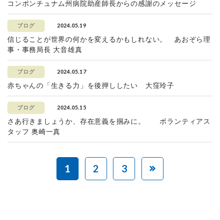
コンポンチュナム州病院助産師長からの感謝のメッセージ
2024.05.19
ブログ
信じることが世界の何かを変えるかもしれない。 あおぞら理
事・事務局長 大音雄真
2024.05.17
ブログ
赤ちゃんの「生きる力」を後押ししたい 大窪玲子
2024.05.15
ブログ
さあ行きましょうか、存在意義を掴みに。 ボランティアス
タッフ 奥崎一真
1
2
3