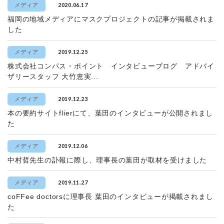
2020.06.17
メディア
福岡の地域メディアにマスクプロジェクトの記事が掲載されま
した
2019.12.25
メディア
株式会社コンパス・ポイント インタビューブログ アドバイ
ザリースタッフ 大竹恵実...
2019.12.23
メディア
本の要約サイトflierにて、葉田のインタビューが公開されまし
た
2019.12.06
メディア
中村哲先生の訃報に際し、理事長の葉田が取材を受けました
2019.11.27
メディア
coFFee doctorsに理事長 葉田のインタビューが掲載されまし
た