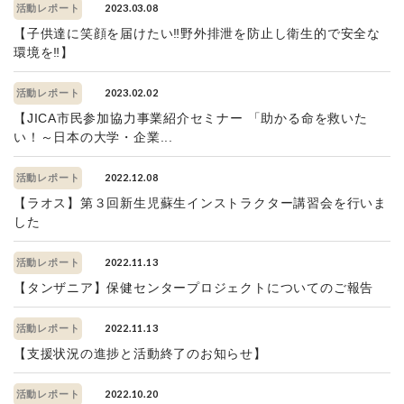
2023.03.08
活動レポート
【子供達に笑顔を届けたい‼️野外排泄を防止し衛生的で安全な
環境を‼️】
2023.02.02
活動レポート
【JICA市民参加協力事業紹介セミナー 「助かる命を救いた
い！～日本の大学・企業...
2022.12.08
活動レポート
【ラオス】第３回新生児蘇生インストラクター講習会を行いま
した
2022.11.13
活動レポート
【タンザニア】保健センタープロジェクトについてのご報告
2022.11.13
活動レポート
【支援状況の進捗と活動終了のお知らせ】
2022.10.20
活動レポート