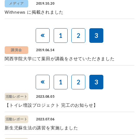
2019.10.20
メディア
Withnews に掲載されました
1
2
3
2019.06.14
講演会
関西学院大学にて葉田が講義をさせていただきました
1
2
3
2023.08.05
活動レポート
【トイレ増設プロジェクト 完工のお知らせ】
2023.07.06
活動レポート
新生児蘇生法の講習を実施しました