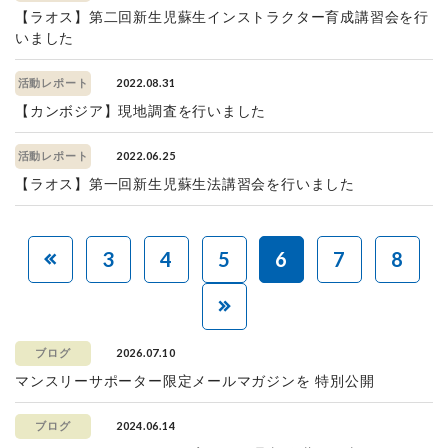
【ラオス】第二回新生児蘇生インストラクター育成講習会を行
いました
2022.08.31
活動レポート
【カンボジア】現地調査を行いました
2022.06.25
活動レポート
【ラオス】第一回新生児蘇生法講習会を行いました
3
4
5
6
7
8
2026.07.10
ブログ
マンスリーサポーター限定メールマガジンを 特別公開
2024.06.14
ブログ