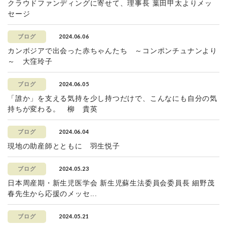
クラウドファンディングに寄せて、理事長 葉田甲太よりメッ
セージ
2024.06.06
ブログ
カンボジアで出会った赤ちゃんたち ～コンポンチュナンより
～ 大窪玲子
2024.06.05
ブログ
「誰か」を支える気持を少し持つだけで、こんなにも自分の気
持ちが変わる。 柳 貴英
2024.06.04
ブログ
現地の助産師とともに 羽生悦子
2024.05.23
ブログ
日本周産期・新生児医学会 新生児蘇生法委員会委員長 細野茂
春先生から応援のメッセ...
2024.05.21
ブログ