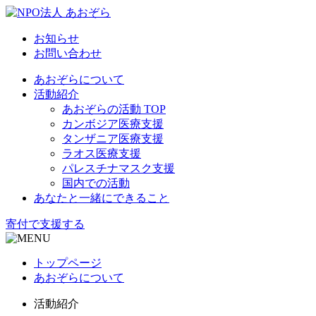
お知らせ
お問い合わせ
あおぞらについて
活動紹介
あおぞらの活動 TOP
カンボジア医療支援
タンザニア医療支援
ラオス医療支援
パレスチナマスク支援
国内での活動
あなたと一緒にできること
寄付で支援する
トップページ
あおぞらについて
活動紹介