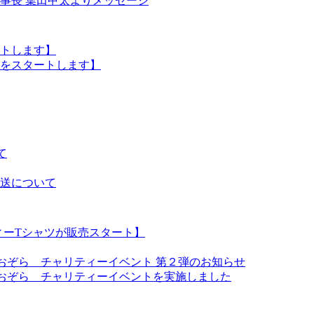
事長 葉田甲太よりメッセージ
トします】
をスタートします】
て
送について
ィーTシャツが販売スタート】
あおぞら チャリティーイベント 第２弾のお知らせ
あおぞら チャリティーイベントを実施しました