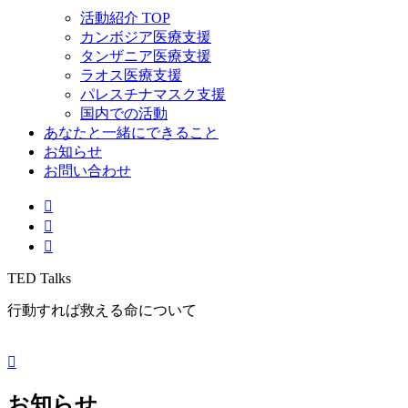
活動紹介 TOP
カンボジア医療支援
タンザニア医療支援
ラオス医療支援
パレスチナマスク支援
国内での活動
あなたと一緒にできること
お知らせ
お問い合わせ
TED Talks
行動すれば救える命について
お知らせ