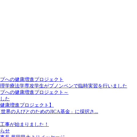
プへの健康増進プロジェクト
理学療法学専攻学生がプノンペンで臨時実習を行いました
プへの健康増進プロジェクト～
した
健康増進プロジェクト】
世界の人びとのためのJICA基金」に採択さ...
工事が始まりました！
らせ