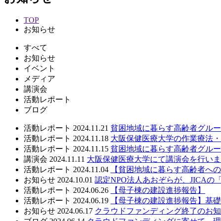
TOP
お知らせ
すべて
お知らせ
イベント
メディア
講演会
活動レポート
ブログ
活動レポート
2024.11.21
貧困地域に暮らす高齢者グルー
活動レポート
2024.11.18
大阪保健医療大学の作業療法・
活動レポート
2024.11.15
貧困地域に暮らす高齢者グルー
講演会
2024.11.11
大阪保健医療大学にて講演会を行いま
活動レポート
2024.11.04
【貧困地域に暮らす高齢者への
お知らせ
2024.10.01
認定NPO法人あおぞらが、JICAの「
活動レポート
2024.06.26
【母子棟の建設進捗報告】
活動レポート
2024.06.19
【母子棟の建設進捗報告】基礎
お知らせ
2024.06.17
クラウドファンディング終了のお知