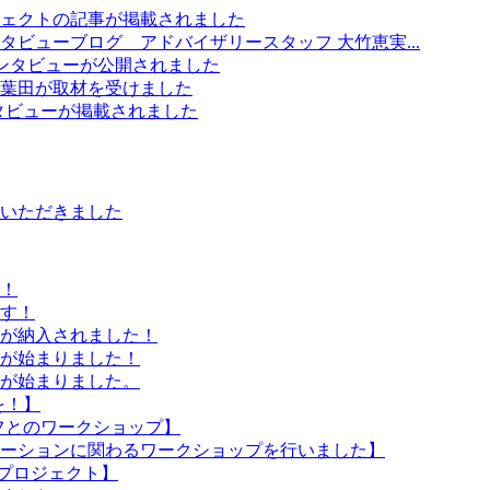
ェクトの記事が掲載されました
ビューブログ アドバイザリースタッフ 大竹恵実...
のインタビューが公開されました
葉田が取材を受けました
のインタビューが掲載されました
いただきました
！
す！
が納入されました！
が始まりました！
が始まりました。
を！】
ッフとのワークショップ】
ーションに関わるワークショップを行いました】
入プロジェクト】