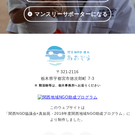
マンスリーサポーターになる
〒321-2116
栃木県宇都宮市徳次郎町 7-3
※ 郵送物等は、栃木事務所へお送りください
このウェブサイトは
「関西NGO協議会×真如苑・2018年度関西地域NGO助成
プログラム」に
より制作しました。