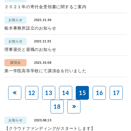
２０２１年の寄付金受領書に関するご案内
2021.11.30
お知らせ
栃木事務所設立のお知らせ
2021.11.01
お知らせ
理事退任と退職のお知らせ
2021.10.08
講演会
第一学院高等学校にて講演会を行いました
12
13
14
15
16
17
18
2023.08.13
お知らせ
【クラウドファンディングがスタートします】