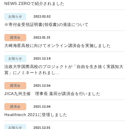
NEWS ZEROで紹介されました
2022.02.02
お知らせ
※寄付金受領証明書(領収書)の発送について
2022.01.31
講演会
大崎海星高校に向けてオンライン講演会を実施しました
2021.12.18
お知らせ
法政大学国際高校のプロジェクトが「自由を生き抜く実践知大
賞」にノミネートされまし...
2021.12.06
講演会
JICA九州主催 理事長 葉田が講演会を行いました
2021.12.04
講演会
Healthtech 2021に登壇しました
2021.12.01
お知らせ