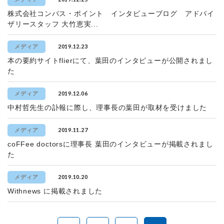
株式会社コンパス・ポイント インタビューブログ アドバイ
ザリースタッフ 大竹恵実...
2019.12.23
メディア
本の要約サイトflierにて、葉田のインタビューが公開されまし
た
2019.12.06
メディア
中村哲先生の訃報に際し、理事長の葉田が取材を受けました
2019.11.27
メディア
coFFee doctorsに理事長 葉田のインタビューが掲載されまし
た
2019.10.20
メディア
Withnews に掲載されました