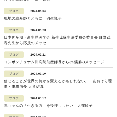
2024.06.04
ブログ
現地の助産師とともに 羽生悦子
2024.05.23
ブログ
日本周産期・新生児医学会 新生児蘇生法委員会委員長 細野茂
春先生から応援のメッセ...
2024.05.21
ブログ
コンポンチュナム州病院助産師長からの感謝のメッセージ
2024.05.19
ブログ
信じることが世界の何かを変えるかもしれない。 あおぞら理
事・事務局長 大音雄真
2024.05.17
ブログ
赤ちゃんの「生きる力」を後押ししたい 大窪玲子