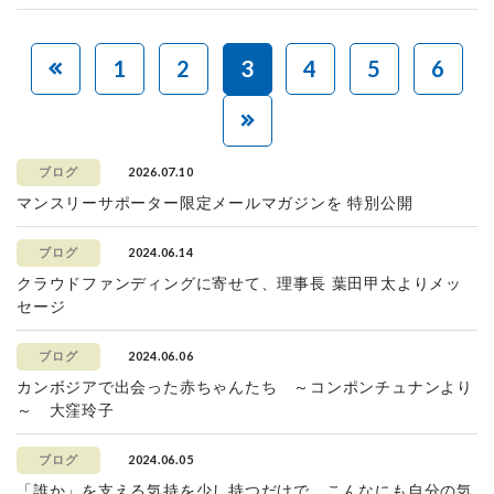
1
2
3
4
5
6
2026.07.10
ブログ
マンスリーサポーター限定メールマガジンを 特別公開
2024.06.14
ブログ
クラウドファンディングに寄せて、理事長 葉田甲太よりメッ
セージ
2024.06.06
ブログ
カンボジアで出会った赤ちゃんたち ～コンポンチュナンより
～ 大窪玲子
2024.06.05
ブログ
「誰か」を支える気持を少し持つだけで、こんなにも自分の気