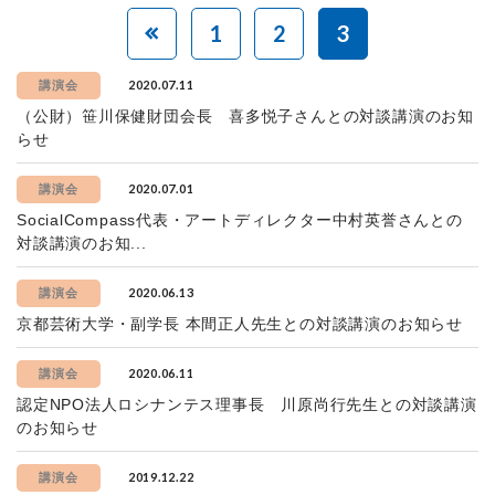
1
2
3
2020.07.11
講演会
（公財）笹川保健財団会長 喜多悦子さんとの対談講演のお知
らせ
2020.07.01
講演会
SocialCompass代表・アートディレクター中村英誉さんとの
対談講演のお知...
2020.06.13
講演会
京都芸術大学・副学長 本間正人先生との対談講演のお知らせ
2020.06.11
講演会
認定NPO法人ロシナンテス理事長 川原尚行先生との対談講演
のお知らせ
2019.12.22
講演会