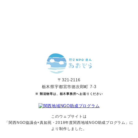
寄付をする
マンスリーサポーターになる
〒321-2116
栃木県宇都宮市徳次郎町 7-3
※ 郵送物等は、栃木事務所へお送りください
このウェブサイトは
「関西NGO協議会×真如苑・2018年度関西地域NGO助成
プログラム」に
より制作しました。