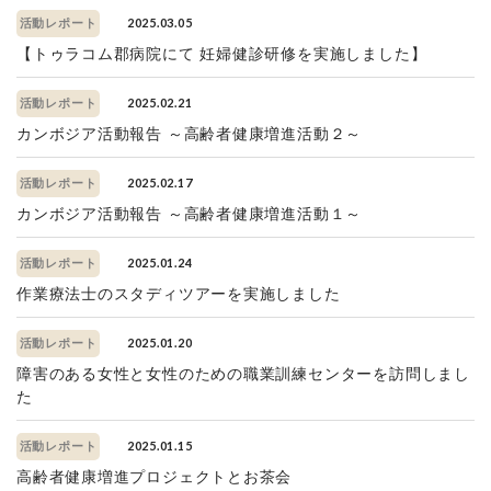
2025.03.05
活動レポート
【トゥラコム郡病院にて 妊婦健診研修を実施しました】
2025.02.21
活動レポート
カンボジア活動報告 ～高齢者健康増進活動２～
2025.02.17
活動レポート
カンボジア活動報告 ～高齢者健康増進活動１～
2025.01.24
活動レポート
作業療法士のスタディツアーを実施しました
2025.01.20
活動レポート
障害のある女性と女性のための職業訓練センターを訪問しまし
た
2025.01.15
活動レポート
高齢者健康増進プロジェクトとお茶会