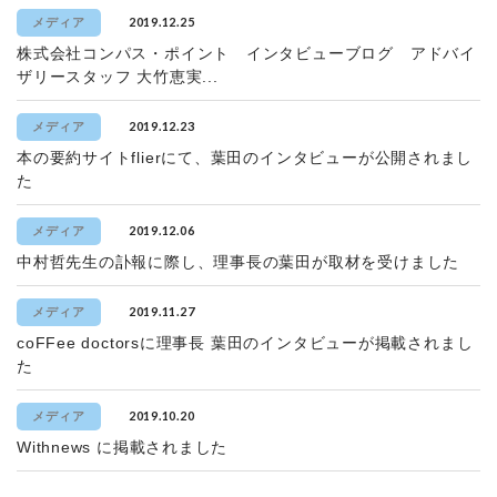
2019.12.25
メディア
株式会社コンパス・ポイント インタビューブログ アドバイ
ザリースタッフ 大竹恵実...
2019.12.23
メディア
本の要約サイトflierにて、葉田のインタビューが公開されまし
た
2019.12.06
メディア
中村哲先生の訃報に際し、理事長の葉田が取材を受けました
2019.11.27
メディア
coFFee doctorsに理事長 葉田のインタビューが掲載されまし
た
2019.10.20
メディア
Withnews に掲載されました