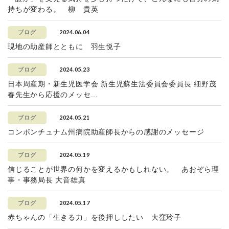
持ちが変わる。 柳 貴英
2024.06.04
ブログ
現地の助産師とともに 羽生悦子
2024.05.23
ブログ
日本周産期・新生児医学会 新生児蘇生法委員会委員長 細野茂
春先生から応援のメッセ...
2024.05.21
ブログ
コンポンチュナム州病院助産師長からの感謝のメッセージ
2024.05.19
ブログ
信じることが世界の何かを変えるかもしれない。 あおぞら理
事・事務局長 大音雄真
2024.05.17
ブログ
赤ちゃんの「生きる力」を後押ししたい 大窪玲子