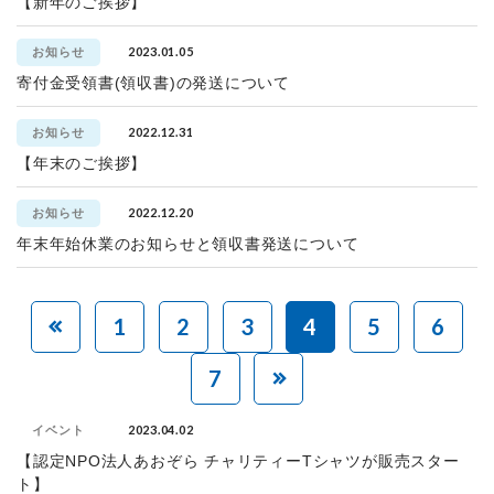
【新年のご挨拶】
2023.01.05
お知らせ
寄付金受領書(領収書)の発送について
2022.12.31
お知らせ
【年末のご挨拶】
2022.12.20
お知らせ
年末年始休業のお知らせと領収書発送について
1
2
3
4
5
6
7
2023.04.02
イベント
【認定NPO法人あおぞら チャリティーTシャツが販売スター
ト】