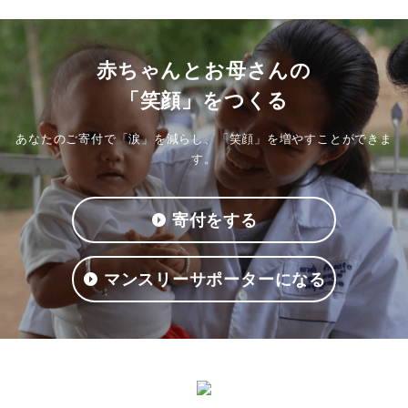
赤ちゃんとお母さんの
「笑顔」をつくる
あなたのご寄付で「涙」を減らし、「笑顔」を増やすことができま
す。
寄付をする
マンスリーサポーターになる