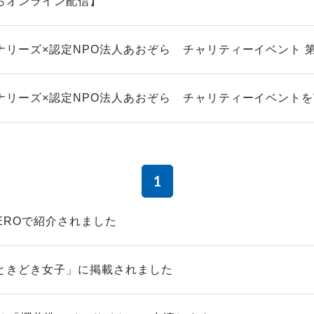
らオンライン配信】
ナリーズ×認定NPO法人あおぞら チャリティーイベント 
ナリーズ×認定NPO法人あおぞら チャリティーイベント
1
ZEROで紹介されました
ときどき女子」に掲載されました