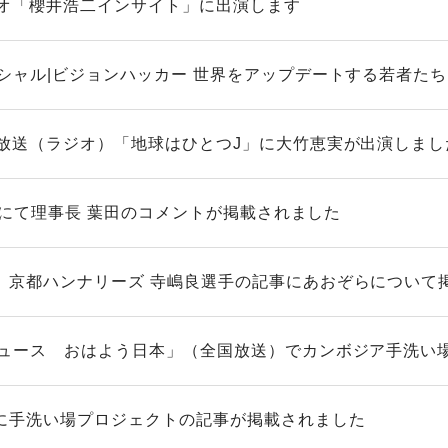
ジオ「櫻井浩二インサイト」に出演します
ペシャル|ビジョンハッカー 世界をアップデートする若者たち
木放送（ラジオ）「地球はひとつJ」に大竹恵実が出演しまし
forにて理事長 葉田のコメントが掲載されました
 京都ハンナリーズ 寺嶋良選手の記事にあおぞらについて
ニュース おはよう日本」（全国放送）でカンボジア手洗い場支
に手洗い場プロジェクトの記事が掲載されました