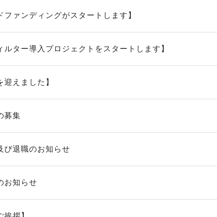
ドファンディングがスタートします】
ィルター導入プロジェクトをスタートします】
を迎えました】
の募集
及び退職のお知らせ
のお知らせ
ご挨拶】