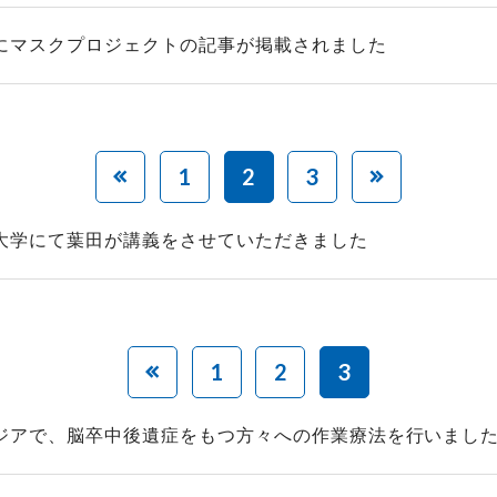
にマスクプロジェクトの記事が掲載されました
1
2
3
大学にて葉田が講義をさせていただきました
1
2
3
ジアで、脳卒中後遺症をもつ方々への作業療法を行いまし