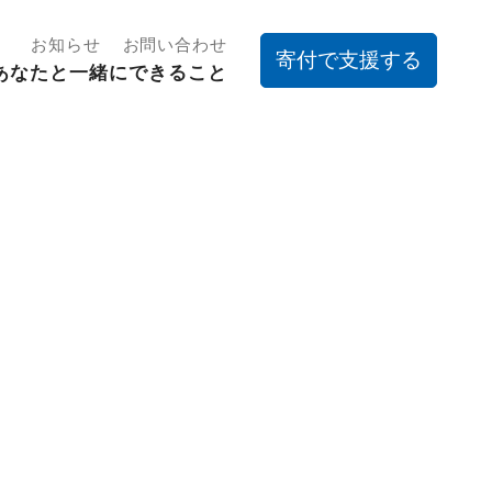
お知らせ
お問い合わせ
寄付で支援する
あなたと一緒にできること