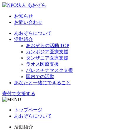
お知らせ
お問い合わせ
あおぞらについて
活動紹介
あおぞらの活動 TOP
カンボジア医療支援
タンザニア医療支援
ラオス医療支援
パレスチナマスク支援
国内での活動
あなたと一緒にできること
寄付で支援する
トップページ
あおぞらについて
活動紹介