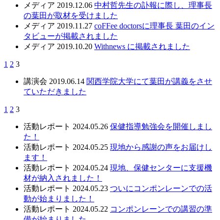
メディア
2019.12.06
中村哲先生の訃報に際し、理事長
の葉田が取材を受けました
メディア
2019.11.27
coFFee doctorsに理事長 葉田のイン
タビューが掲載されました
メディア
2019.10.20
Withnews に掲載されました
1
2
3
講演会
2019.06.14
関西学院大学にて葉田が講義をさせ
ていただきました
1
2
3
活動レポート
2024.05.26
保健指導勉強会を開催しまし
た！
活動レポート
2024.05.25
現地から感謝の声をお届けし
ます！
活動レポート
2024.05.24
現地、保健センターに支援機
材が納入されました！
活動レポート
2024.05.23
ついにコンポンレーンでの活
動が始まりました！
活動レポート
2024.05.22
コンポンレーンでの講習の準
備が始まりました。