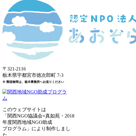
〒321-2116
栃木県宇都宮市徳次郎町 7-3
※ 郵送物等は、栃木事務所へお送りください
このウェブサイトは
「関西NGO協議会×真如苑・2018
年度関西地域NGO助成
プログラム」により制作しまし
た。