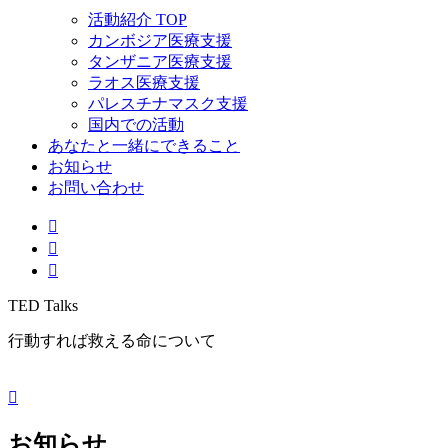
活動紹介 TOP
カンボジア医療支援
タンザニア医療支援
ラオス医療支援
パレスチナマスク支援
国内での活動
あなたと一緒にできること
お知らせ
お問い合わせ
TED Talks
行動すれば救える命について
お知らせ