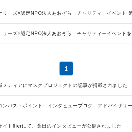
ナリーズ×認定NPO法人あおぞら チャリティーイベント 
ナリーズ×認定NPO法人あおぞら チャリティーイベント
1
域メディアにマスクプロジェクトの記事が掲載されました
コンパス・ポイント インタビューブログ アドバイザリースタ
サイトflierにて、葉田のインタビューが公開されました