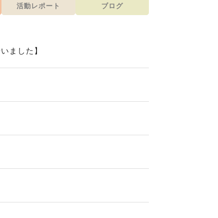
活動レポート
ブログ
行いました】