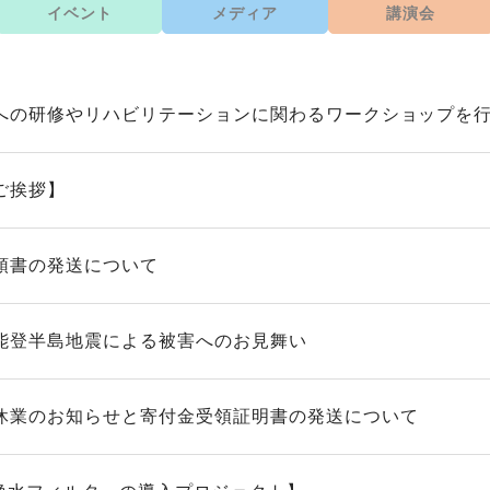
イベント
メディア
講演会
への研修やリハビリテーションに関わるワークショップを
ご挨拶】
領書の発送について
能登半島地震による被害へのお見舞い
休業のお知らせと寄付金受領証明書の発送について