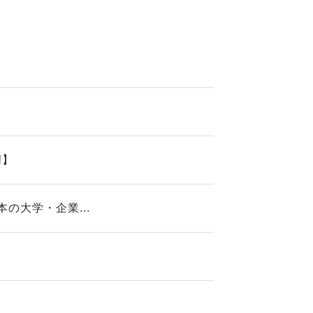
️】
の大学・企業...