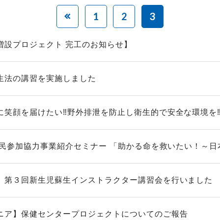
1
2
3
増設プロジェクト 完工のお知らせ】
生法の講習を実施しました
に笑顔を届けたい‼️野外排泄を防止し衛生的で安全な環境を‼
A市民参加協力事業紹介セミナー 「助かる命を救いたい！～日本
】第３回新生児蘇生インストラクター講習会を行いました
ニア】保健センタープロジェクトについてのご報告