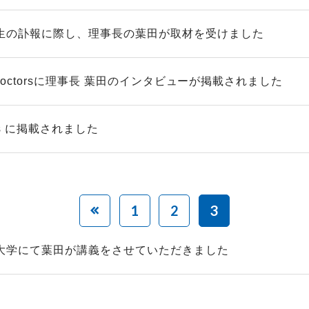
生の訃報に際し、理事長の葉田が取材を受けました
e doctorsに理事長 葉田のインタビューが掲載されました
ews に掲載されました
1
2
3
大学にて葉田が講義をさせていただきました