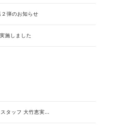
第２弾のお知らせ
を実施しました
ッフ 大竹恵実...