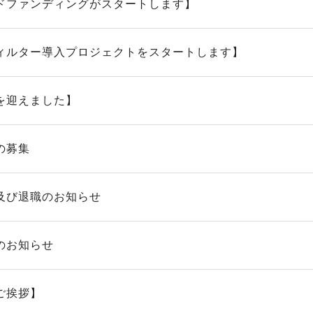
ドファンディングがスタートします】
ィルター導入プロジェクトをスタートします】
を迎えました】
の募集
及び退職のお知らせ
のお知らせ
ご挨拶】