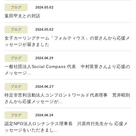
2024.05.02
ブログ
葉田甲太との対話
2024.05.02
ブログ
女子カーリングチーム「フォルティウス」の皆さんから応援メ
ッセージが届きました
2024.04.29
ブログ
一般社団法人Social Compass 代表 中村英誉さんより応援の
メッセージ...
2024.04.27
ブログ
特定非営利活動法人コンフロントワールド代表理事 荒井昭則
さんから応援メッセージが...
2024.04.24
ブログ
認定NPO法人ロシナンテス理事長 川原尚行先生から 応援メ
ッセージをいただきまし...