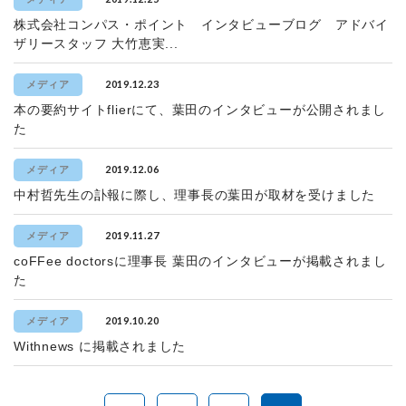
株式会社コンパス・ポイント インタビューブログ アドバイ
ザリースタッフ 大竹恵実...
2019.12.23
メディア
本の要約サイトflierにて、葉田のインタビューが公開されまし
た
2019.12.06
メディア
中村哲先生の訃報に際し、理事長の葉田が取材を受けました
2019.11.27
メディア
coFFee doctorsに理事長 葉田のインタビューが掲載されまし
た
2019.10.20
メディア
Withnews に掲載されました