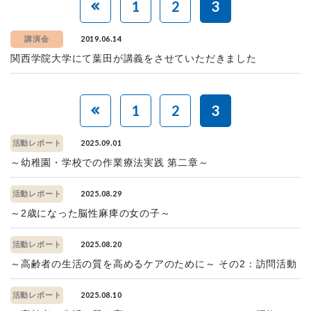
1
2
3
2019.06.14
講演会
関西学院大学にて葉田が講義をさせていただきました
1
2
3
2025.09.01
活動レポート
～幼稚園・学校での作業療法実践 第二章～
2025.08.29
活動レポート
～2歳になった脳性麻痺の女の子～
2025.08.20
活動レポート
～高齢者の生活の質を高めるケアのために～ その2：訪問活動
2025.08.10
活動レポート