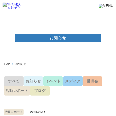
お知らせ
TOP
お知らせ
すべて
お知らせ
イベント
メディア
講演会
活動レポート
ブログ
2024.01.16
活動レポート