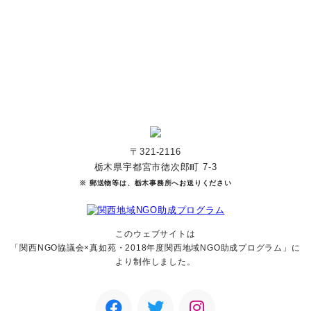
寄付をする
マンスリーサポーターになる
〒321-2116
栃木県宇都宮市徳次郎町 7-3
※ 郵送物等は、栃木事務所へお送りください
このウェブサイトは
「関西NGO協議会×真如苑・2018年度関西地域NGO助成
プログラム」に
より制作しました。