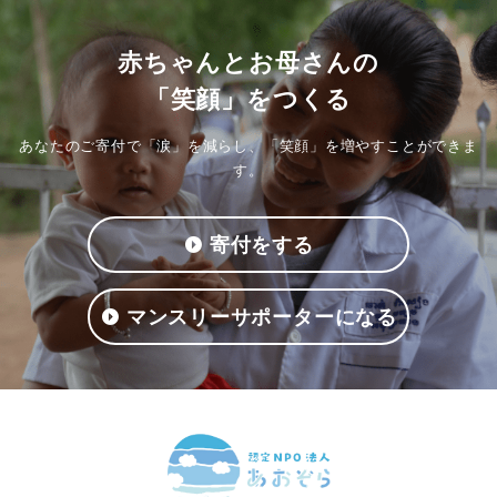
赤ちゃんとお母さんの
「笑顔」をつくる
あなたのご寄付で「涙」を減らし、「笑顔」を増やすことができま
す。
寄付をする
マンスリーサポーターになる