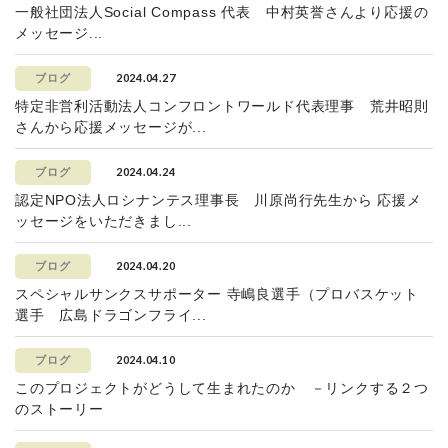
一般社団法人Social Compass 代表 中村英誉さんより応援の
メッセージ...
2024.04.27
ブログ
特定非営利活動法人コンフロントワールド代表理事 荒井昭則
さんから応援メッセージが...
2024.04.24
ブログ
認定NPO法人ロシナンテス理事長 川原尚行先生から 応援メ
ッセージをいただきまし...
2024.04.20
ブログ
スペシャルサンクスサポーター 寺嶋良選手（プロバスケット
選手 広島ドラゴンフライ...
2024.04.10
ブログ
このプロジェクトがどうして生まれたのか －リンクする２つ
のストーリー