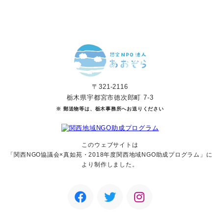
〒321-2116
栃木県宇都宮市徳次郎町 7-3
※ 郵送物等は、栃木事務所へお送りください
このウェブサイトは
「関西NGO協議会×真如苑・2018年度関西地域NGO助成
プログラム」に
より制作しました。