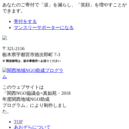
あなたのご寄付で「涙」を減らし、「笑顔」を増やすことが
できます。
寄付をする
マンスリーサポーターになる
〒321-2116
栃木県宇都宮市徳次郎町 7-3
※ 郵送物等は、栃木事務所へお送りください
このウェブサイトは
「関西NGO協議会×真如苑・2018
年度関西地域NGO助成
プログラム」により制作しまし
た。
TOP
あおぞらについて