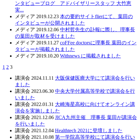
ンタビューブログ アドバイザリースタッフ 大竹恵
実...
メディア
2019.12.23
本の要約サイトflierにて、葉田の
インタビューが公開されました
メディア
2019.12.06
中村哲先生の訃報に際し、理事長
の葉田が取材を受けました
メディア
2019.11.27
coFFee doctorsに理事長 葉田のイン
タビューが掲載されました
メディア
2019.10.20
Withnews に掲載されました
1
2
3
講演会
2024.11.11
大阪保健医療大学にて講演会を行い
ました
講演会
2023.06.30
中央大学付属高等学校で講演会を行
いました
講演会
2022.01.31
大崎海星高校に向けてオンライン講
演会を実施しました
講演会
2021.12.06
JICA九州主催 理事長 葉田が講演会
を行いました
講演会
2021.12.04
Healthtech 2021に登壇しました
講演会
2021.10.08
第一学院高等学校にて講演会を行い