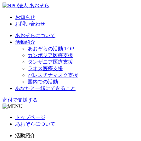
お知らせ
お問い合わせ
あおぞらについて
活動紹介
あおぞらの活動 TOP
カンボジア医療支援
タンザニア医療支援
ラオス医療支援
パレスチナマスク支援
国内での活動
あなたと一緒にできること
寄付で支援する
トップページ
あおぞらについて
活動紹介