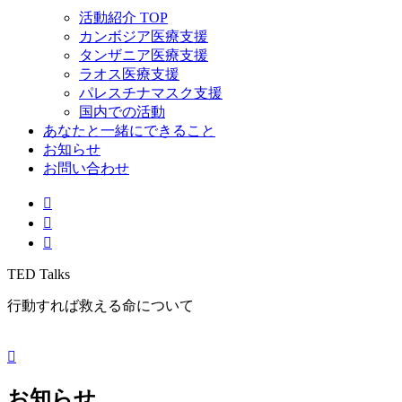
活動紹介 TOP
カンボジア医療支援
タンザニア医療支援
ラオス医療支援
パレスチナマスク支援
国内での活動
あなたと一緒にできること
お知らせ
お問い合わせ
TED Talks
行動すれば救える命について
お知らせ