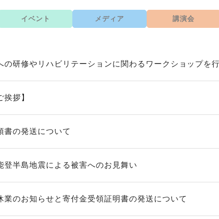
イベント
メディア
講演会
への研修やリハビリテーションに関わるワークショップを
ご挨拶】
領書の発送について
能登半島地震による被害へのお見舞い
休業のお知らせと寄付金受領証明書の発送について