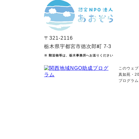
〒321-2116
栃木県宇都宮市徳次郎町 7-3
※ 郵送物等は、栃木事務所へお送りください
このウェブ
真如苑・2
プログラム