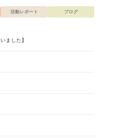
活動レポート
ブログ
行いました】