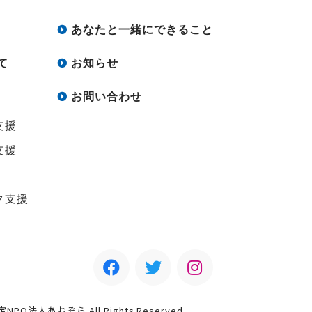
あなたと一緒にできること
て
お知らせ
お問い合わせ
支援
支援
ク支援
認定NPO法人あおぞら All Rights Reserved.