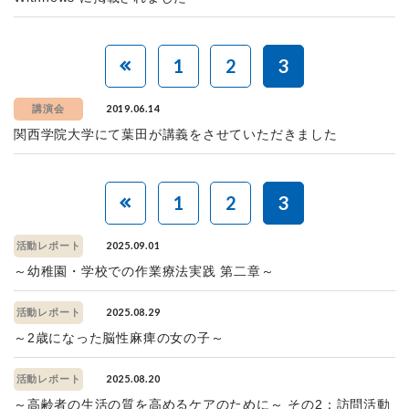
1
2
3
2019.06.14
講演会
関西学院大学にて葉田が講義をさせていただきました
1
2
3
2025.09.01
活動レポート
～幼稚園・学校での作業療法実践 第二章～
2025.08.29
活動レポート
～2歳になった脳性麻痺の女の子～
2025.08.20
活動レポート
～高齢者の生活の質を高めるケアのために～ その2：訪問活動