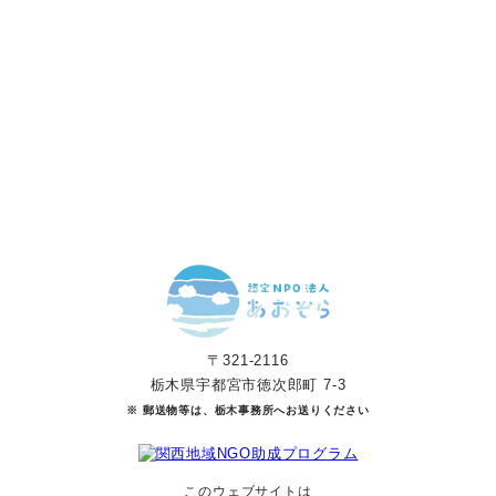
す。
寄付をする
マンスリーサポーターになる
〒321-2116
栃木県宇都宮市徳次郎町 7-3
※ 郵送物等は、栃木事務所へお送りください
このウェブサイトは