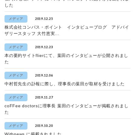
した
2019.12.25
メディア
株式会社コンパス・ポイント インタビューブログ アドバイ
ザリースタッフ 大竹恵実...
2019.12.23
メディア
本の要約サイトflierにて、葉田のインタビューが公開されまし
た
2019.12.06
メディア
中村哲先生の訃報に際し、理事長の葉田が取材を受けました
2019.11.27
メディア
coFFee doctorsに理事長 葉田のインタビューが掲載されまし
た
2019.10.20
メディア
Withnews に掲載されました