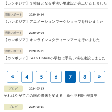
【カンボジア】３校目となる手洗い場建設が完工いたしました
2020.10.14
活動レポート
【カンボジア】アニメーションワークショップを行いました
2020.09.04
活動レポート
【カンボジア】オンラインスタディーツアーを行いました
2020.05.01
活動レポート
【カンボジア】Srah Chhuk小学校に手洗い場を建設しました
4
5
6
7
8
2024.05.13
ブログ
それはやがてこの国の将来を変える 新生児科医 柳貴英
2024.05.11
ブログ