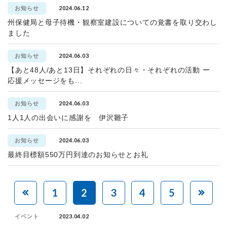
2024.06.12
お知らせ
州保健局と母子待機・観察室建設についての覚書を取り交わし
ました
2024.06.03
お知らせ
【あと48人/あと13日】それぞれの日々・それぞれの活動 ー
応援メッセージをも...
2024.06.03
お知らせ
1人1人の出会いに感謝を 伊沢雛子
2024.06.03
お知らせ
最終目標額550万円到達のお知らせとお礼
1
2
3
4
5
2023.04.02
イベント