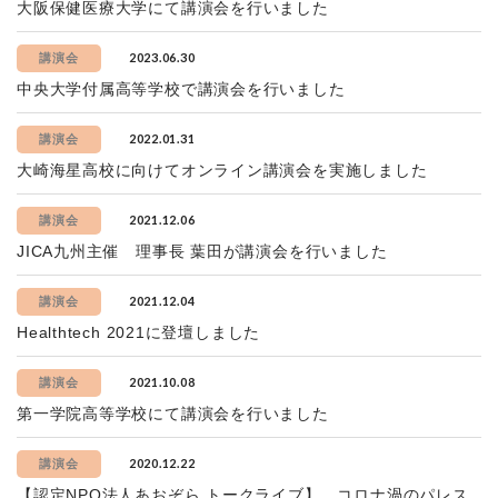
大阪保健医療大学にて講演会を行いました
2023.06.30
講演会
中央大学付属高等学校で講演会を行いました
2022.01.31
講演会
大崎海星高校に向けてオンライン講演会を実施しました
2021.12.06
講演会
JICA九州主催 理事長 葉田が講演会を行いました
2021.12.04
講演会
Healthtech 2021に登壇しました
2021.10.08
講演会
第一学院高等学校にて講演会を行いました
2020.12.22
講演会
【認定NPO法人あおぞら トークライブ】 コロナ渦のパレス