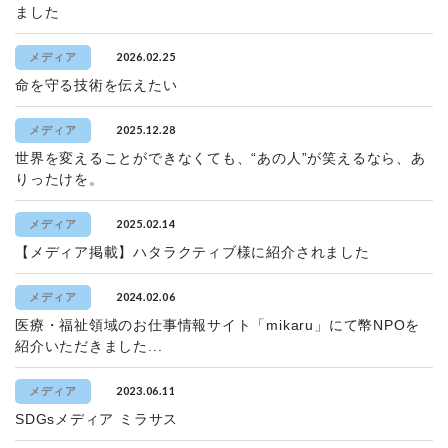
ました
2026.02.25
メディア
命を守る技術を伝えたい
2025.12.28
メディア
世界を変えることができなくても、“あの人”が笑えるなら、あ
りったけを。
2025.02.14
メディア
【メディア掲載】ハタラクティブ様に紹介されました
2024.02.06
メディア
医療・福祉領域のお仕事情報サイト「mikaru」にて幣NPOを
紹介いただきました...
2023.06.11
メディア
SDGsメディア ミラサス