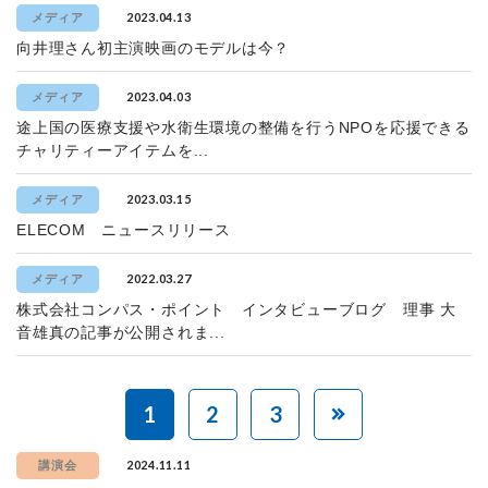
2023.04.13
メディア
向井理さん初主演映画のモデルは今？
2023.04.03
メディア
途上国の医療支援や水衛生環境の整備を行うNPOを応援できる
チャリティーアイテムを...
2023.03.15
メディア
ELECOM ニュースリリース
2022.03.27
メディア
株式会社コンパス・ポイント インタビューブログ 理事 大
音雄真の記事が公開されま...
1
2
3
2024.11.11
講演会