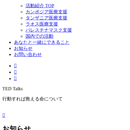
活動紹介 TOP
カンボジア医療支援
タンザニア医療支援
ラオス医療支援
パレスチナマスク支援
国内での活動
あなたと一緒にできること
お知らせ
お問い合わせ
TED Talks
行動すれば救える命について
お知らせ