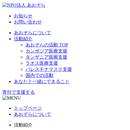
お知らせ
お問い合わせ
あおぞらについて
活動紹介
あおぞらの活動 TOP
カンボジア医療支援
タンザニア医療支援
ラオス医療支援
パレスチナマスク支援
国内での活動
あなたと一緒にできること
寄付で支援する
トップページ
あおぞらについて
活動紹介