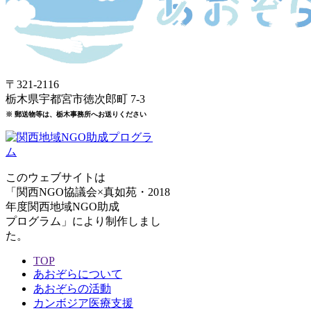
〒321-2116
栃木県宇都宮市徳次郎町 7-3
※ 郵送物等は、栃木事務所へお送りください
このウェブサイトは
「関西NGO協議会×真如苑・2018
年度関西地域NGO助成
プログラム」により制作しまし
た。
TOP
あおぞらについて
あおぞらの活動
カンボジア医療支援