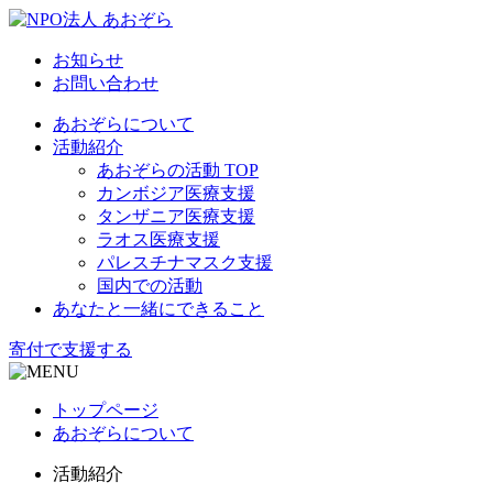
お知らせ
お問い合わせ
あおぞらについて
活動紹介
あおぞらの活動 TOP
カンボジア医療支援
タンザニア医療支援
ラオス医療支援
パレスチナマスク支援
国内での活動
あなたと一緒にできること
寄付で支援する
トップページ
あおぞらについて
活動紹介