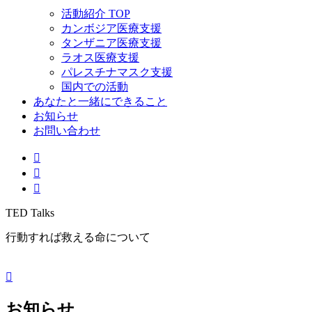
活動紹介 TOP
カンボジア医療支援
タンザニア医療支援
ラオス医療支援
パレスチナマスク支援
国内での活動
あなたと一緒にできること
お知らせ
お問い合わせ
TED Talks
行動すれば救える命について
お知らせ