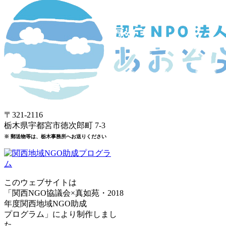
〒321-2116
栃木県宇都宮市徳次郎町 7-3
※ 郵送物等は、栃木事務所へお送りください
このウェブサイトは
「関西NGO協議会×真如苑・2018
年度関西地域NGO助成
プログラム」により制作しまし
た。