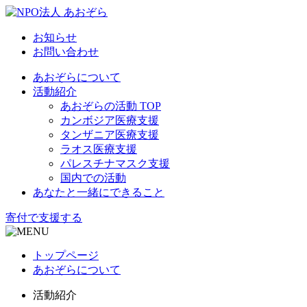
お知らせ
お問い合わせ
あおぞらについて
活動紹介
あおぞらの活動 TOP
カンボジア医療支援
タンザニア医療支援
ラオス医療支援
パレスチナマスク支援
国内での活動
あなたと一緒にできること
寄付で支援する
トップページ
あおぞらについて
活動紹介