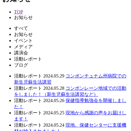
TOP
お知らせ
すべて
お知らせ
イベント
メディア
講演会
活動レポート
ブログ
活動レポート
2024.05.29
コンポンチュナム州病院での
新生児蘇生法講習
活動レポート
2024.05.28
コンポンレーン地域での活動
をしました！（新生児蘇生法講習など）
活動レポート
2024.05.26
保健指導勉強会を開催しまし
た！
活動レポート
2024.05.25
現地から感謝の声をお届けし
ます！
活動レポート
2024.05.24
現地、保健センターに支援機