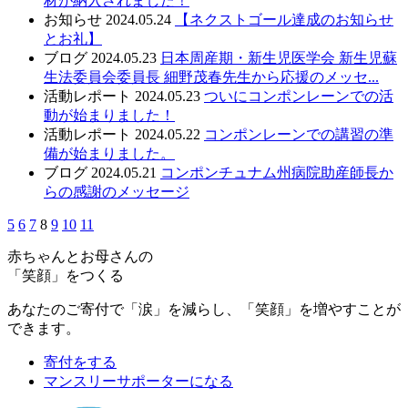
材が納入されました！
お知らせ
2024.05.24
【ネクストゴール達成のお知らせ
とお礼】
ブログ
2024.05.23
日本周産期・新生児医学会 新生児蘇
生法委員会委員長 細野茂春先生から応援のメッセ...
活動レポート
2024.05.23
ついにコンポンレーンでの活
動が始まりました！
活動レポート
2024.05.22
コンポンレーンでの講習の準
備が始まりました。
ブログ
2024.05.21
コンポンチュナム州病院助産師長か
らの感謝のメッセージ
5
6
7
8
9
10
11
赤ちゃんとお母さんの
「笑顔」をつくる
あなたのご寄付で「涙」を減らし、「笑顔」を増やすことが
できます。
寄付をする
マンスリーサポーターになる