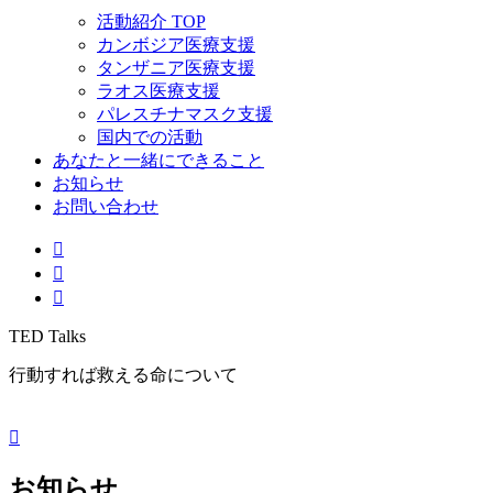
活動紹介 TOP
カンボジア医療支援
タンザニア医療支援
ラオス医療支援
パレスチナマスク支援
国内での活動
あなたと一緒にできること
お知らせ
お問い合わせ
TED Talks
行動すれば救える命について
お知らせ