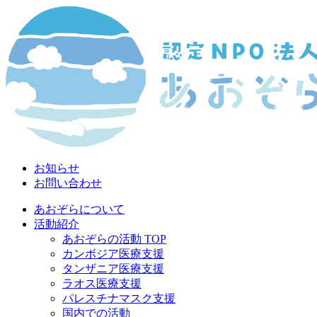
お知らせ
お問い合わせ
あおぞらについて
活動紹介
あおぞらの活動 TOP
カンボジア医療支援
タンザニア医療支援
ラオス医療支援
パレスチナマスク支援
国内での活動