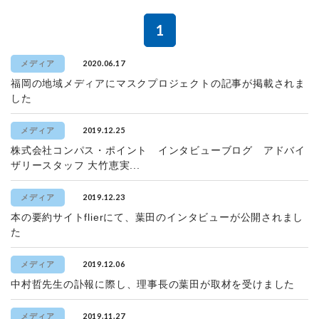
1
2020.06.17
メディア
福岡の地域メディアにマスクプロジェクトの記事が掲載されま
した
2019.12.25
メディア
株式会社コンパス・ポイント インタビューブログ アドバイ
ザリースタッフ 大竹恵実...
2019.12.23
メディア
本の要約サイトflierにて、葉田のインタビューが公開されまし
た
2019.12.06
メディア
中村哲先生の訃報に際し、理事長の葉田が取材を受けました
2019.11.27
メディア