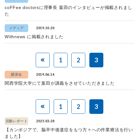
coFFee doctorsに理事長 葉田のインタビューが掲載されまし
た
2019.10.20
メディア
Withnews に掲載されました
1
2
3
2019.06.14
講演会
関西学院大学にて葉田が講義をさせていただきました
1
2
3
2025.03.28
活動レポート
【カンボジアで、脳卒中後遺症をもつ方々への作業療法を行い
ました】