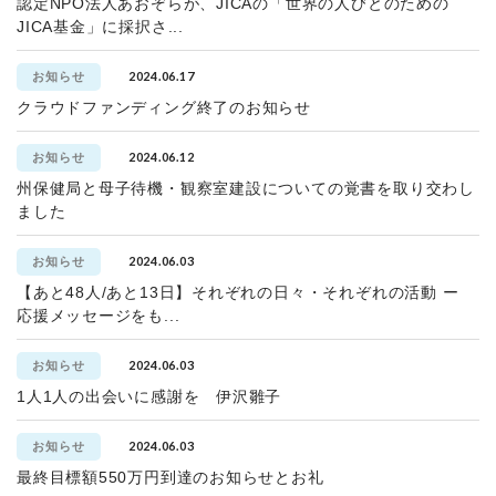
認定NPO法人あおぞらが、JICAの「世界の人びとのための
JICA基金」に採択さ...
2024.06.17
お知らせ
クラウドファンディング終了のお知らせ
2024.06.12
お知らせ
州保健局と母子待機・観察室建設についての覚書を取り交わし
ました
2024.06.03
お知らせ
【あと48人/あと13日】それぞれの日々・それぞれの活動 ー
応援メッセージをも...
2024.06.03
お知らせ
1人1人の出会いに感謝を 伊沢雛子
2024.06.03
お知らせ
最終目標額550万円到達のお知らせとお礼