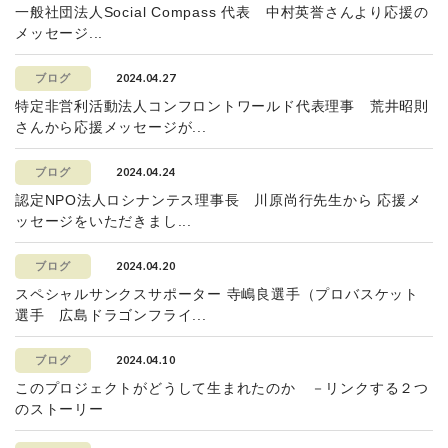
一般社団法人Social Compass 代表 中村英誉さんより応援の
メッセージ...
2024.04.27
ブログ
特定非営利活動法人コンフロントワールド代表理事 荒井昭則
さんから応援メッセージが...
2024.04.24
ブログ
認定NPO法人ロシナンテス理事長 川原尚行先生から 応援メ
ッセージをいただきまし...
2024.04.20
ブログ
スペシャルサンクスサポーター 寺嶋良選手（プロバスケット
選手 広島ドラゴンフライ...
2024.04.10
ブログ
このプロジェクトがどうして生まれたのか －リンクする２つ
のストーリー