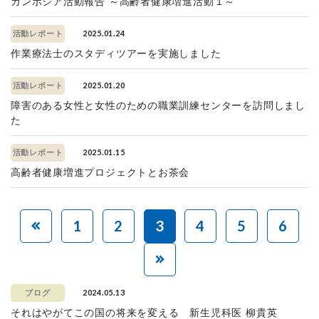
カンボジア活動報告 ～高齢者健康増進活動１～
2025.01.24
活動レポート
作業療法士のスタディツアーを実施しました
2025.01.20
活動レポート
障害のある女性と女性のための職業訓練センターを訪問しまし
た
2025.01.15
活動レポート
高齢者健康増進プロジェクトとお茶会
1
2
3
4
5
6
2024.05.13
ブログ
それはやがてこの国の将来を変える 新生児科医 柳貴英