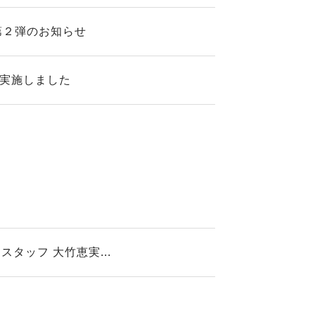
第２弾のお知らせ
を実施しました
ッフ 大竹恵実...