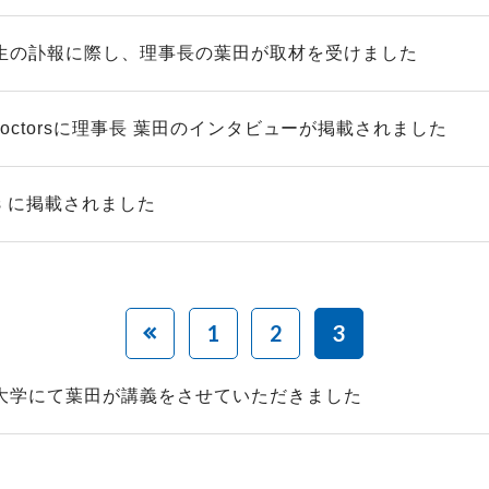
生の訃報に際し、理事長の葉田が取材を受けました
e doctorsに理事長 葉田のインタビューが掲載されました
ews に掲載されました
1
2
3
大学にて葉田が講義をさせていただきました