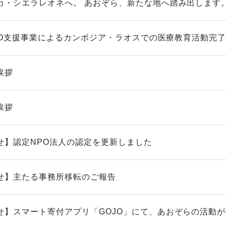
カ・シエラレオネへ。 あおぞら、新たな地へ踏み出します
 NGO支援事業によるカンボジア・ラオスでの医療教育活動完
挨拶
挨拶
せ】認定NPO法人の認定を更新しました
せ】主たる事務所移転のご報告
せ】スマート寄付アプリ「GOJO」にて、あおぞらの活動