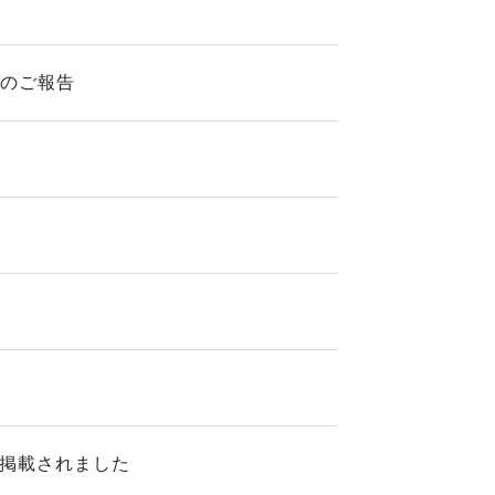
。
了のご報告
が掲載されました