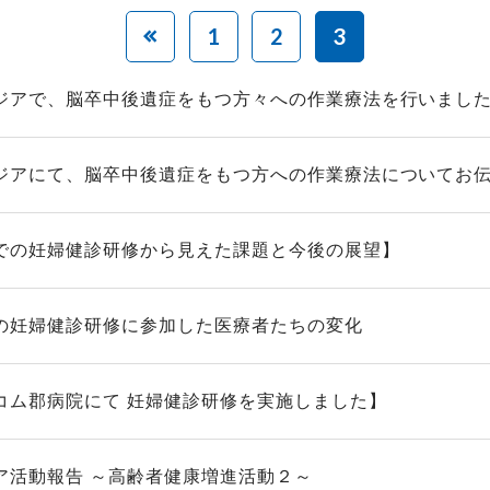
1
2
3
ジアで、脳卒中後遺症をもつ方々への作業療法を行いまし
ジアにて、脳卒中後遺症をもつ方への作業療法についてお
での妊婦健診研修から見えた課題と今後の展望】
の妊婦健診研修に参加した医療者たちの変化
コム郡病院にて 妊婦健診研修を実施しました】
ア活動報告 ～高齢者健康増進活動２～