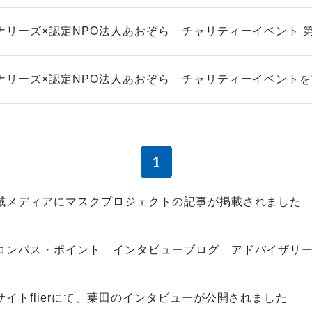
ナリーズ×認定NPO法人あおぞら チャリティーイベント 
ナリーズ×認定NPO法人あおぞら チャリティーイベント
1
域メディアにマスクプロジェクトの記事が掲載されました
コンパス・ポイント インタビューブログ アドバイザリースタ
サイトflierにて、葉田のインタビューが公開されました