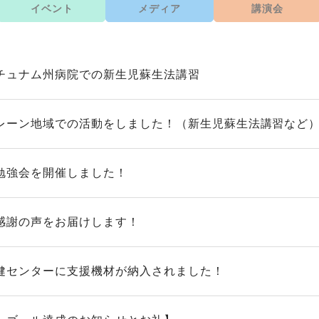
イベント
メディア
講演会
チュナム州病院での新生児蘇生法講習
レーン地域での活動をしました！（新生児蘇生法講習など
勉強会を開催しました！
感謝の声をお届けします！
健センターに支援機材が納入されました！