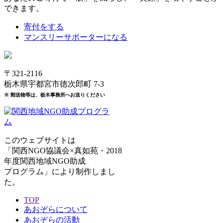
できます。
寄付をする
マンスリーサポーターになる
〒321-2116
栃木県宇都宮市徳次郎町 7-3
※ 郵送物等は、栃木事務所へお送りください
このウェブサイトは
「関西NGO協議会×真如苑・2018
年度関西地域NGO助成
プログラム」により制作しまし
た。
TOP
あおぞらについて
あおぞらの活動