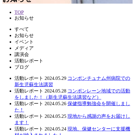
TOP
お知らせ
すべて
お知らせ
イベント
メディア
講演会
活動レポート
ブログ
活動レポート
2024.05.29
コンポンチュナム州病院での
新生児蘇生法講習
活動レポート
2024.05.28
コンポンレーン地域での活動
をしました！（新生児蘇生法講習など）
活動レポート
2024.05.26
保健指導勉強会を開催しまし
た！
活動レポート
2024.05.25
現地から感謝の声をお届けし
ます！
活動レポート
2024.05.24
現地、保健センターに支援機