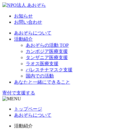
お知らせ
お問い合わせ
あおぞらについて
活動紹介
あおぞらの活動 TOP
カンボジア医療支援
タンザニア医療支援
ラオス医療支援
パレスチナマスク支援
国内での活動
あなたと一緒にできること
寄付で支援する
トップページ
あおぞらについて
活動紹介