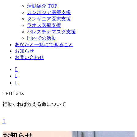
活動紹介 TOP
カンボジア医療支援
タンザニア医療支援
ラオス医療支援
パレスチナマスク支援
国内での活動
あなたと一緒にできること
お知らせ
お問い合わせ
TED Talks
行動すれば救える命について
お知らせ