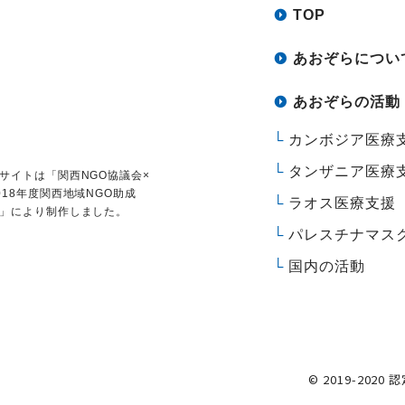
TOP
あおぞらについ
あおぞらの活動
カンボジア医療
タンザニア医療
サイトは
「関西NGO協議会×
018年度関西地域NGO助成
ラオス医療支援
」により制作しました。
パレスチナマス
国内の活動
© 2019-2020 