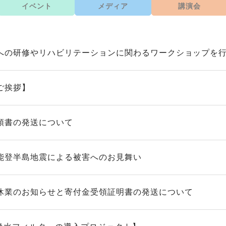
イベント
メディア
講演会
への研修やリハビリテーションに関わるワークショップを
ご挨拶】
領書の発送について
能登半島地震による被害へのお見舞い
休業のお知らせと寄付金受領証明書の発送について