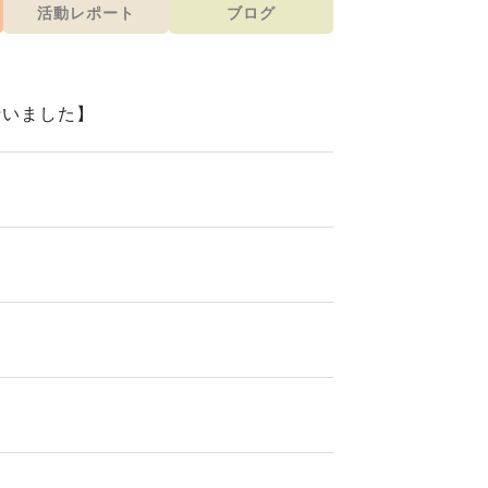
活動レポート
ブログ
行いました】