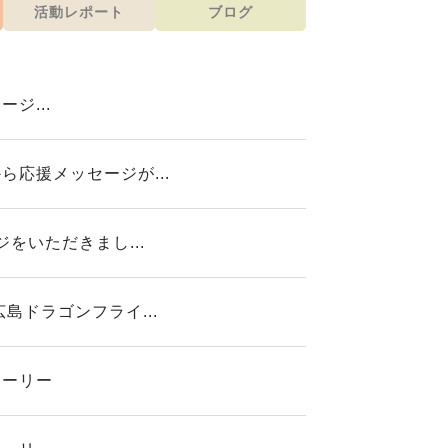
活動レポート
ブログ
ジ...
応援メッセージが...
をいただきまし...
ドラゴンフライ...
トーリー