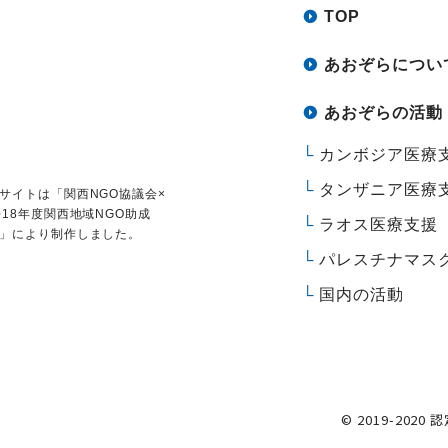
TOP
あおぞらについ
あおぞらの活動
カンボジア医療
タンザニア医療
サイトは
「関西NGO協議会×
018年度関西地域NGO助成
ラオス医療支援
」により制作しました。
パレスチナマス
国内の活動
© 2019-2020 