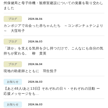
州保健局と母子待機・観察室建設についての覚書を取り交わし
ました
2024.06.06
ブログ
カンボジアで出会った赤ちゃんたち ～コンポンチュナンより
～ 大窪玲子
2024.06.05
ブログ
「誰か」を支える気持を少し持つだけで、こんなにも自分の気
持ちが変わる。 柳 貴英
2024.06.04
ブログ
現地の助産師とともに 羽生悦子
2024.06.03
お知らせ
【あと48人/あと13日】それぞれの日々・それぞれの活動 ー
応援メッセージをも...
2024.06.03
お知らせ