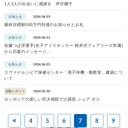
1人1人の出会いに感謝を 伊沢雛子
2024.06.03
お知らせ
最終目標額550万円到達のお知らせとお礼
2024.06.02
お知らせ
佐藤つば冴選手(女子アイスホッケー 軽井沢フェアリーズ所属)
から応援のメッセージ...
2024.06.01
お知らせ
スヴァイルンビア保健センター「母子待機・観察室」建築につ
いて
2024.05.30
活動レポート
カンボジアの新しい巨大病院での講習 シェア ポス
4
5
6
7
8
9