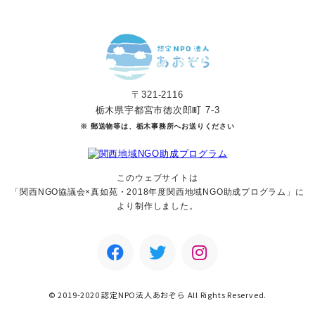
〒321-2116
栃木県宇都宮市徳次郎町 7-3
※ 郵送物等は、栃木事務所へお送りください
このウェブサイトは
「関西NGO協議会×真如苑・2018年度関西地域NGO助成
プログラム」に
より制作しました。
© 2019-2020 認定NPO法人あおぞら All Rights Reserved.