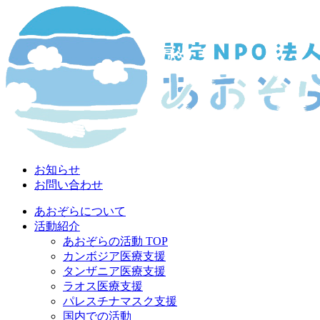
お知らせ
お問い合わせ
あおぞらについて
活動紹介
あおぞらの活動 TOP
カンボジア医療支援
タンザニア医療支援
ラオス医療支援
パレスチナマスク支援
国内での活動