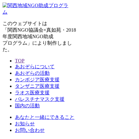
このウェブサイトは
「関西NGO協議会×真如苑・2018
年度関西地域NGO助成
プログラム」により制作しまし
た。
TOP
あおぞらについて
あおぞらの活動
カンボジア医療支援
タンザニア医療支援
ラオス医療支援
パレスチナマスク支援
国内の活動
あなたと一緒にできること
お知らせ
お問い合わせ