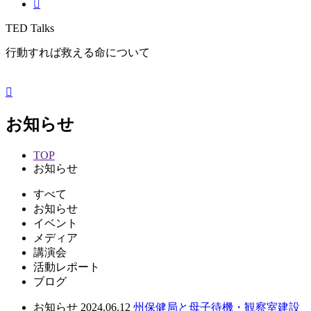
TED Talks
行動すれば救える命について
お知らせ
TOP
お知らせ
すべて
お知らせ
イベント
メディア
講演会
活動レポート
ブログ
お知らせ
2024.06.12
州保健局と母子待機・観察室建設